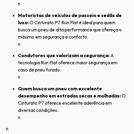
n
Motoristas de veículos de passeio e sedãs de
luxo:
O Cinturato P7 Run Flat é ideal para quem
busca um pneu de alta performance que ofereça o
máximo em segurança e conforto.
n
Condutores que valorizam a segurança:
A
tecnologia Run Flat oferece maior segurança em
caso de pneu furado.
n
Quem busca um pneu com excelente
desempenho em estradas secas e molhadas:
O
Cinturato P7 oferece excelente aderência em
diversas condições.
n
n