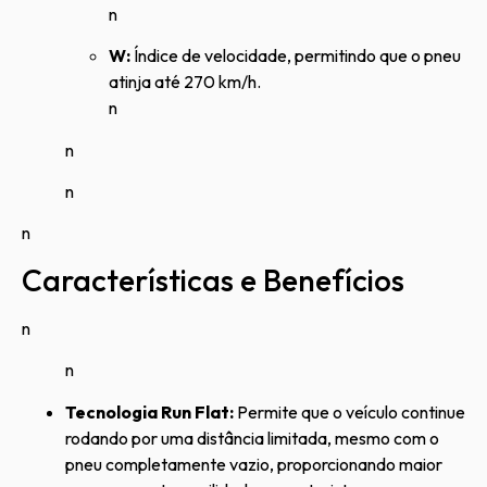
n
W:
Índice de velocidade, permitindo que o pneu
atinja até 270 km/h.
n
n
n
n
Características e Benefícios
n
n
Tecnologia Run Flat:
Permite que o veículo continue
rodando por uma distância limitada, mesmo com o
pneu completamente vazio, proporcionando maior