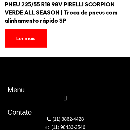
PNEU 225/55 R18 98V PIRELLI SCORPION
VERDE ALL SEASON | Troca de pneus com
alinhamento rápido SP
Ler mais
Menu
Contato
(11) 3862-4428
(11) 98433-2546