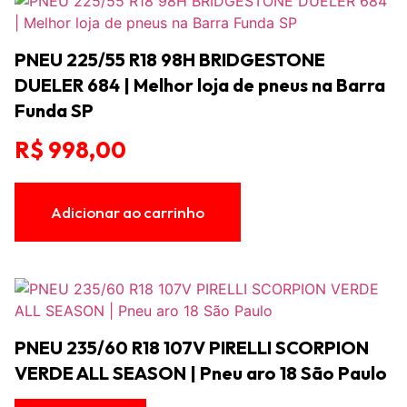
PNEU 225/55 R18 98H BRIDGESTONE
DUELER 684 | Melhor loja de pneus na Barra
Funda SP
R$
998,00
Adicionar ao carrinho
PNEU 235/60 R18 107V PIRELLI SCORPION
VERDE ALL SEASON | Pneu aro 18 São Paulo