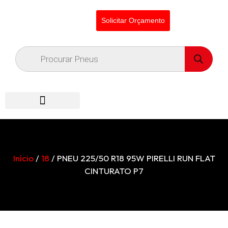
Solicitar Orçamento
Início
/
18
/ PNEU 225/50 R18 95W PIRELLI RUN FLAT
CINTURATO P7