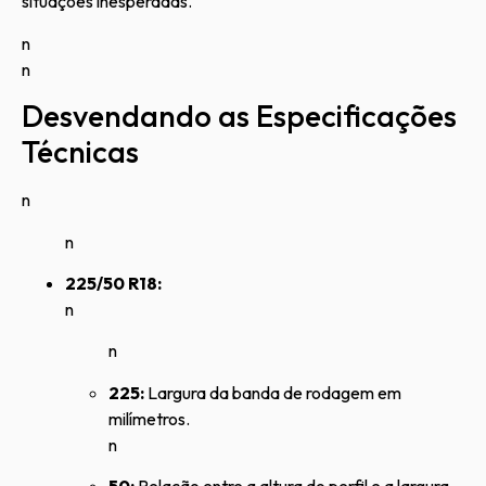
situações inesperadas.
n
n
Desvendando as Especificações
Técnicas
n
n
225/50 R18:
n
n
225:
Largura da banda de rodagem em
milímetros.
n