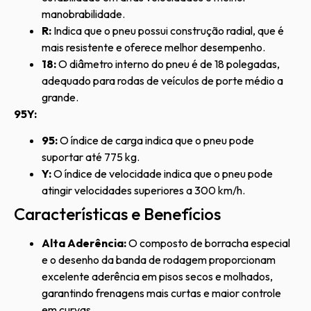
manobrabilidade.
R:
Indica que o pneu possui construção radial, que é
mais resistente e oferece melhor desempenho.
18:
O diâmetro interno do pneu é de 18 polegadas,
adequado para rodas de veículos de porte médio a
grande.
95Y:
95:
O índice de carga indica que o pneu pode
suportar até 775 kg.
Y:
O índice de velocidade indica que o pneu pode
atingir velocidades superiores a 300 km/h.
Características e Benefícios
Alta Aderência:
O composto de borracha especial
e o desenho da banda de rodagem proporcionam
excelente aderência em pisos secos e molhados,
garantindo frenagens mais curtas e maior controle
em curvas.