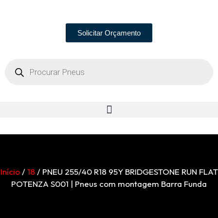
Solicitar Orçamento
Início
/
18
/ PNEU 255/40 R18 95Y BRIDGESTONE RUN FLAT
POTENZA S001 | Pneus com montagem Barra Funda