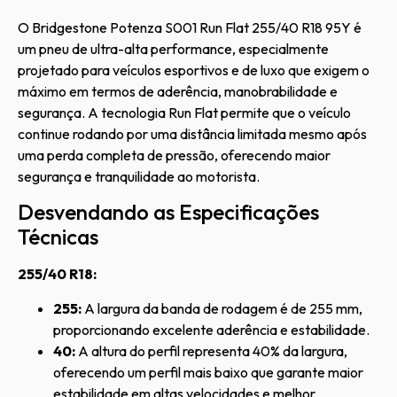
O Bridgestone Potenza S001 Run Flat 255/40 R18 95Y é
um pneu de ultra-alta performance, especialmente
projetado para veículos esportivos e de luxo que exigem o
máximo em termos de aderência, manobrabilidade e
segurança. A tecnologia Run Flat permite que o veículo
continue rodando por uma distância limitada mesmo após
uma perda completa de pressão, oferecendo maior
segurança e tranquilidade ao motorista.
Desvendando as Especificações
Técnicas
255/40 R18:
255:
A largura da banda de rodagem é de 255 mm,
proporcionando excelente aderência e estabilidade.
40:
A altura do perfil representa 40% da largura,
oferecendo um perfil mais baixo que garante maior
estabilidade em altas velocidades e melhor