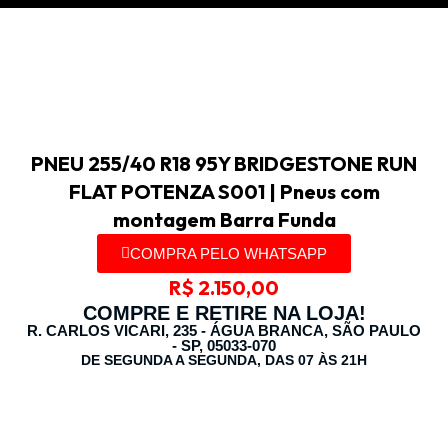
PNEU 255/40 R18 95Y BRIDGESTONE RUN
FLAT POTENZA S001 | Pneus com
montagem Barra Funda
COMPRA PELO WHATSAPP
R$
2.150,00
COMPRE E RETIRE NA LOJA!
R. CARLOS VICARI, 235 - ÁGUA BRANCA, SÃO PAULO
- SP, 05033-070
DE SEGUNDA A SEGUNDA, DAS 07 ÀS 21H