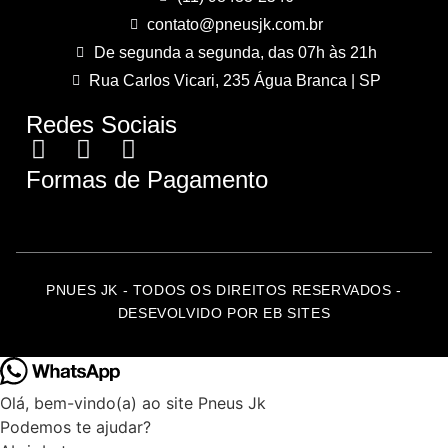
contato@pneusjk.com.br
De segunda a segunda, das 07h às 21h
Rua Carlos Vicari, 235 Água Branca | SP
Redes Sociais
Formas de Pagamento
PNUES JK - TODOS OS DIREITOS RESERVADOS -
DESEVOLVIDO POR EB SITES
Olá, bem-vindo(a) ao site Pneus Jk
Podemos te ajudar?