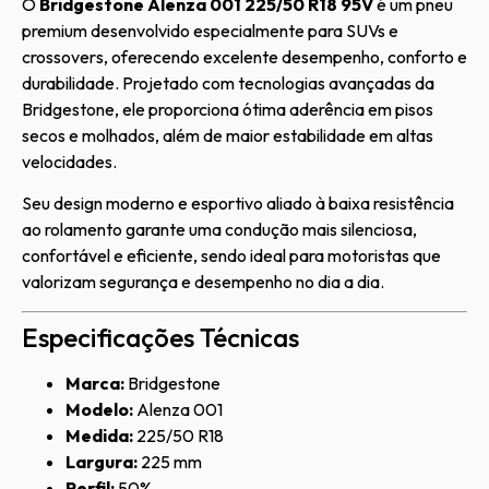
O
Bridgestone Alenza 001 225/50 R18 95V
é um pneu
premium desenvolvido especialmente para SUVs e
crossovers, oferecendo excelente desempenho, conforto e
durabilidade. Projetado com tecnologias avançadas da
Bridgestone, ele proporciona ótima aderência em pisos
secos e molhados, além de maior estabilidade em altas
velocidades.
Seu design moderno e esportivo aliado à baixa resistência
ao rolamento garante uma condução mais silenciosa,
confortável e eficiente, sendo ideal para motoristas que
valorizam segurança e desempenho no dia a dia.
Especificações Técnicas
Marca:
Bridgestone
Modelo:
Alenza 001
Medida:
225/50 R18
Largura:
225 mm
Perfil:
50%