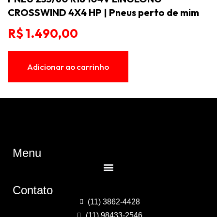
CROSSWIND 4X4 HP | Pneus perto de mim
R$
1.490,00
Adicionar ao carrinho
Menu
Contato
(11) 3862-4428
(11) 98433-2546