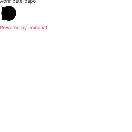
Abrir bate-papo
Powered by
Joinchat