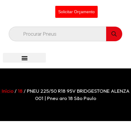
Solicitar Orçamento
Início
/
18
/ PNEU 225/50 R18 95V BRIDGESTONE ALENZA
001 | Pneu aro 18 São Paulo