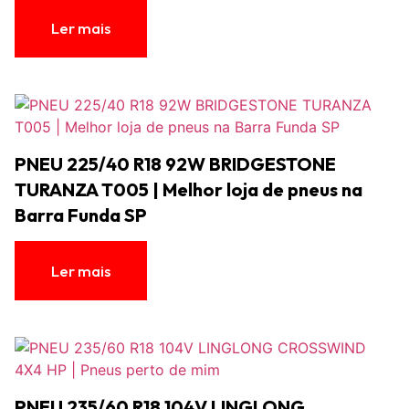
Ler mais
PNEU 225/40 R18 92W BRIDGESTONE
TURANZA T005 | Melhor loja de pneus na
Barra Funda SP
Ler mais
PNEU 235/60 R18 104V LINGLONG