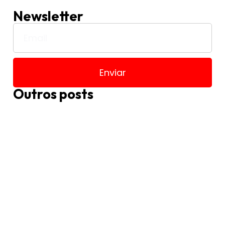
Newsletter
Enviar
Outros posts
V