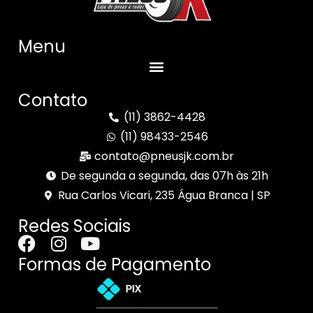
Menu
Contato
(11) 3862-4428
(11) 98433-2546
contato@pneusjk.com.br
De segunda a segunda, das 07h às 21h
Rua Carlos Vicari, 235 Água Branca | SP
Redes Sociais
Formas de Pagamento