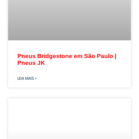
Pneus Bridgestone em São Paulo |
Pneus JK
LEIA MAIS »