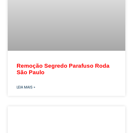
Remoção Segredo Parafuso Roda
São Paulo
LEIA MAIS »