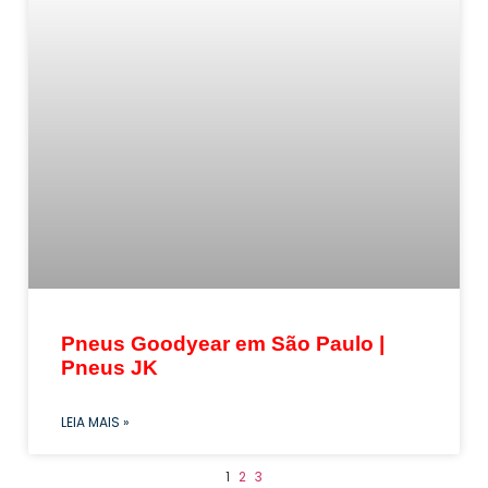
Pneus Goodyear em São Paulo |
Pneus JK
LEIA MAIS »
1
2
3