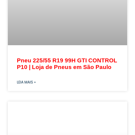
Pneu 225/55 R19 99H GTI CONTROL
P10 | Loja de Pneus em São Paulo
LEIA MAIS »