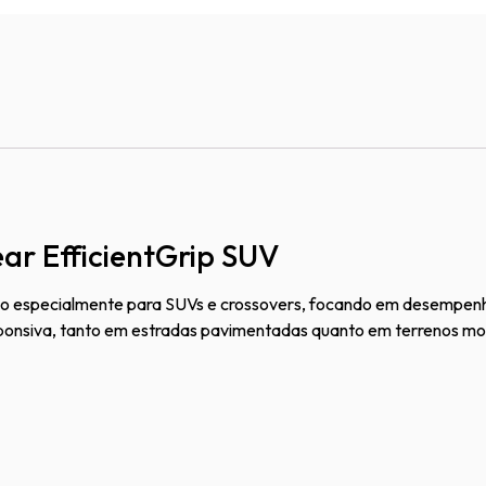
ar EfficientGrip SUV
 especialmente para SUVs e crossovers, focando em desempenho, 
ponsiva, tanto em estradas pavimentadas quanto em terrenos m