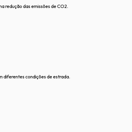
e na redução das emissões de CO2.
m diferentes condições de estrada.