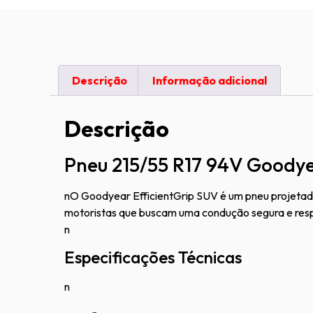
Descrição
Informação adicional
Descrição
Pneu 215/55 R17 94V Goodye
n
O Goodyear EfficientGrip SUV é um pneu projetado
motoristas que buscam uma condução segura e res
n
Especificações Técnicas
n