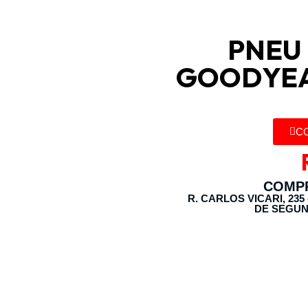
PNEU 
GOODYEA
C
COMPR
R. CARLOS VICARI, 235
DE SEGUN