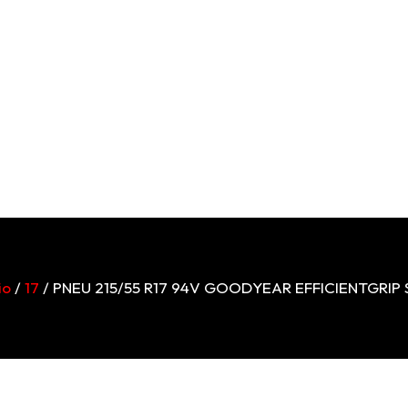
io
/
17
/ PNEU 215/55 R17 94V GOODYEAR EFFICIENTGRIP