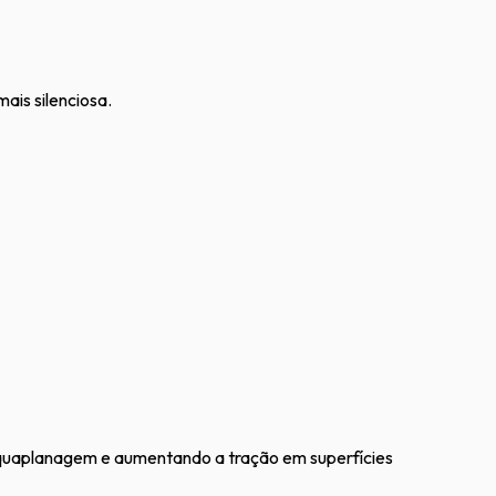
ais silenciosa.
aquaplanagem e aumentando a tração em superfícies