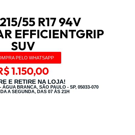
215/55 R17 94V
R EFFICIENTGRIP
SUV
OMPRA PELO WHATSAPP
R$
1.150,00
E E RETIRE NA LOJA!
 - ÁGUA BRANCA, SÃO PAULO - SP, 05033-070
DA A SEGUNDA, DAS 07 ÀS 21H