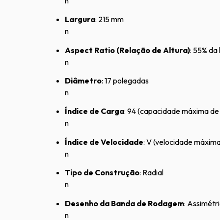
n
Largura
: 215 mm
n
Aspect Ratio (Relação de Altura)
: 55% da
n
Diâmetro
: 17 polegadas
n
Índice de Carga
: 94 (capacidade máxima de
n
Índice de Velocidade
: V (velocidade máxim
n
Tipo de Construção
: Radial
n
Desenho da Banda de Rodagem
: Assimétr
n