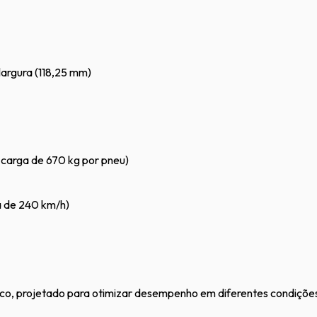
 largura (118,25 mm)
 carga de 670 kg por pneu)
a de 240 km/h)
ico, projetado para otimizar desempenho em diferentes condiçõe