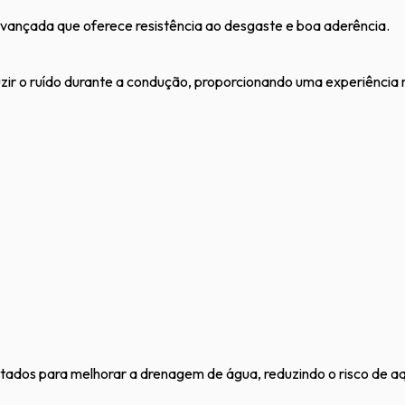
avançada que oferece resistência ao desgaste e boa aderência.
uzir o ruído durante a condução, proporcionando uma experiência m
etados para melhorar a drenagem de água, reduzindo o risco de 