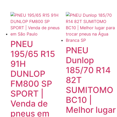
PNEU
PNEU
195/65 R15
Dunlop
91H
185/70 R14
DUNLOP
82T
FM800 SP
SUMITOMO
SPORT |
BC10 |
Venda de
Melhor lugar
pneus em