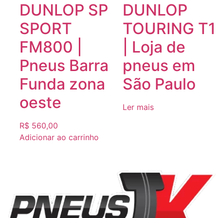
DUNLOP SP
DUNLOP
SPORT
TOURING T1
FM800 |
| Loja de
Pneus Barra
pneus em
Funda zona
São Paulo
oeste
Ler mais
R$
560,00
Adicionar ao carrinho