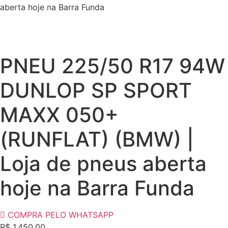
aberta hoje na Barra Funda
PNEU 225/50 R17 94W
DUNLOP SP SPORT
MAXX 050+
(RUNFLAT) (BMW) |
Loja de pneus aberta
hoje na Barra Funda
COMPRA PELO WHATSAPP
R$
1.450,00