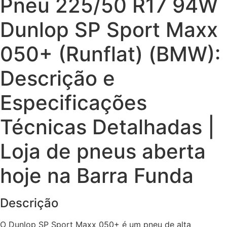
Pneu 225/50 R17 94W
Dunlop SP Sport Maxx
050+ (Runflat) (BMW):
Descrição e
Especificações
Técnicas Detalhadas |
Loja de pneus aberta
hoje na Barra Funda
Descrição
O Dunlop SP Sport Maxx 050+ é um pneu de alta