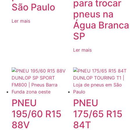
para trocar
São Paulo
pneus na
Ler mais
Água Branca
SP
Ler mais
PNEU
PNEU
195/60 R15
175/65 R15
88V
84T