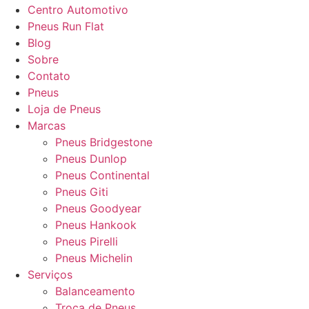
Centro Automotivo
Pneus Run Flat
Blog
Sobre
Contato
Pneus
Loja de Pneus
Marcas
Pneus Bridgestone
Pneus Dunlop
Pneus Continental
Pneus Giti
Pneus Goodyear
Pneus Hankook
Pneus Pirelli
Pneus Michelin
Serviços
Balanceamento
Troca de Pneus