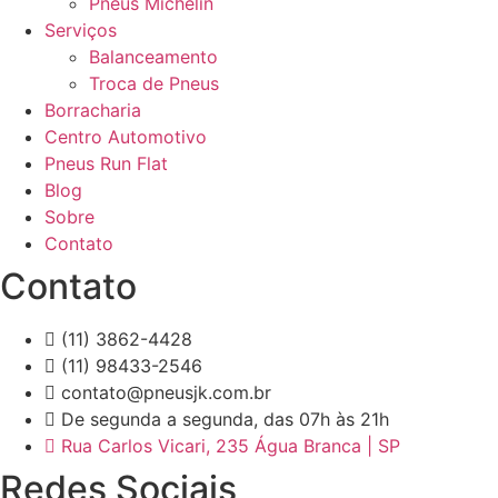
Pneus Michelin
Serviços
Balanceamento
Troca de Pneus
Borracharia
Centro Automotivo
Pneus Run Flat
Blog
Sobre
Contato
Contato
(11) 3862-4428
(11) 98433-2546
contato@pneusjk.com.br
De segunda a segunda, das 07h às 21h
Rua Carlos Vicari, 235 Água Branca | SP
Redes Sociais