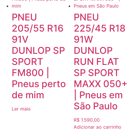
PNEU
PNEU
205/55 R16
225/45 R18
91V
91W
DUNLOP SP
DUNLOP
SPORT
RUN FLAT
FM800 |
SP SPORT
Pneus perto
MAXX 050+
de mim
| Pneus em
São Paulo
Ler mais
R$
1.590,00
Adicionar ao carrinho