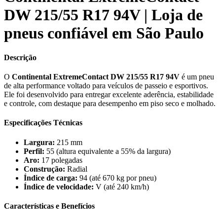
DW 215/55 R17 94V | Loja de
pneus confiável em São Paulo
Descrição
O
Continental ExtremeContact DW 215/55 R17 94V
é um pneu
de alta performance voltado para veículos de passeio e esportivos.
Ele foi desenvolvido para entregar excelente aderência, estabilidade
e controle, com destaque para desempenho em piso seco e molhado.
Especificações Técnicas
Largura:
215 mm
Perfil:
55 (altura equivalente a 55% da largura)
Aro:
17 polegadas
Construção:
Radial
Índice de carga:
94 (até 670 kg por pneu)
Índice de velocidade:
V (até 240 km/h)
Características e Benefícios