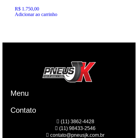
R$
1.750,00
Adicionar ao carrinho
Menu
Contato
(11) 3862-4428
(11) 98433-2546
contato@pneusjk.com.br