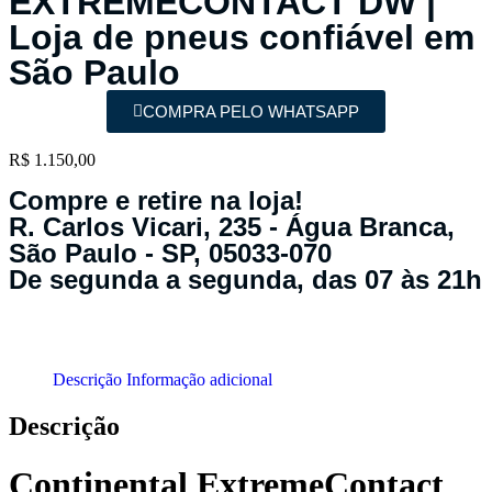
EXTREMECONTACT DW |
Loja de pneus confiável em
São Paulo
COMPRA PELO WHATSAPP
R$
1.150,00
Compre e retire na loja!
R. Carlos Vicari, 235 - Água Branca,
São Paulo - SP, 05033-070
De segunda a segunda, das 07 às 21h
Descrição
Informação adicional
Descrição
Continental ExtremeContact