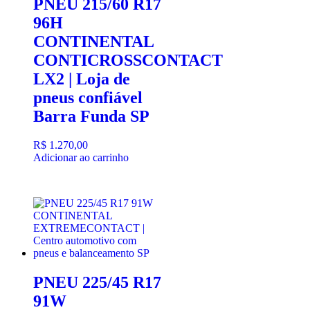
PNEU 215/60 R17
96H
CONTINENTAL
CONTICROSSCONTACT
LX2 | Loja de
pneus confiável
Barra Funda SP
R$
1.270,00
Adicionar ao carrinho
PNEU 225/45 R17
91W