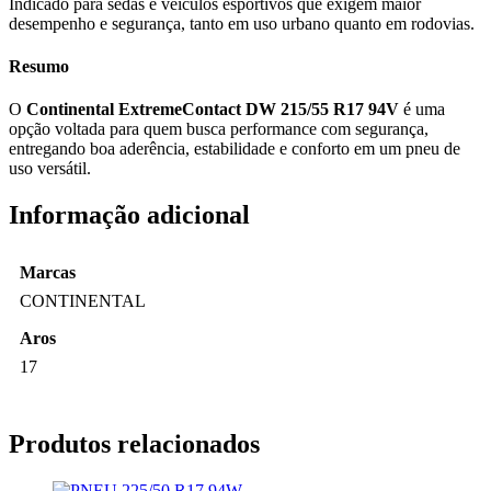
Indicado para sedãs e veículos esportivos que exigem maior
desempenho e segurança, tanto em uso urbano quanto em rodovias.
Resumo
O
Continental ExtremeContact DW 215/55 R17 94V
é uma
opção voltada para quem busca performance com segurança,
entregando boa aderência, estabilidade e conforto em um pneu de
uso versátil.
Informação adicional
Marcas
CONTINENTAL
Aros
17
Produtos relacionados