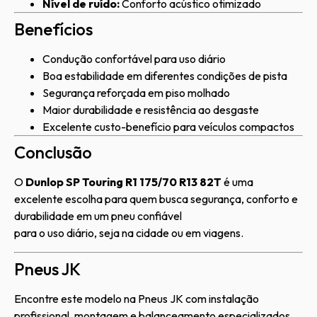
Nível de ruído:
Conforto acústico otimizado
Benefícios
Condução confortável para uso diário
Boa estabilidade em diferentes condições de pista
Segurança reforçada em piso molhado
Maior durabilidade e resistência ao desgaste
Excelente custo-benefício para veículos compactos
Conclusão
O
Dunlop SP Touring R1 175/70 R13 82T
é uma
excelente escolha para quem busca segurança, conforto e
durabilidade em um pneu confiável
para o uso diário, seja na cidade ou em viagens.
Pneus JK
Encontre este modelo na Pneus JK com instalação
profissional, montagem e balanceamento especializados.