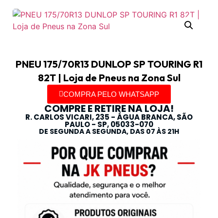
PNEU 175/70R13 DUNLOP SP TOURING R1
82T | Loja de Pneus na Zona Sul
COMPRA PELO WHATSAPP
COMPRE E RETIRE NA LOJA!
R. CARLOS VICARI, 235 - ÁGUA BRANCA, SÃO
PAULO - SP, 05033-070
DE SEGUNDA A SEGUNDA, DAS 07 ÀS 21H