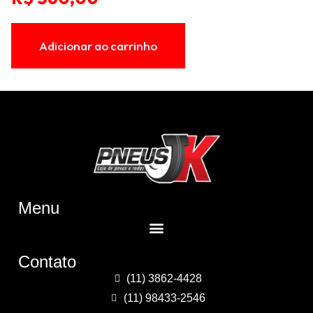
Adicionar ao carrinho
Menu
Contato
(11) 3862-4428
(11) 98433-2546