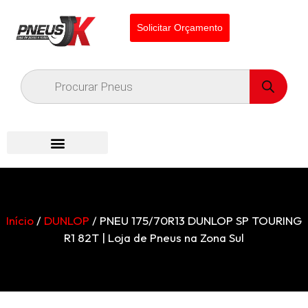
Solicitar Orçamento
Início
/
DUNLOP
/ PNEU 175/70R13 DUNLOP SP TOURING
R1 82T | Loja de Pneus na Zona Sul