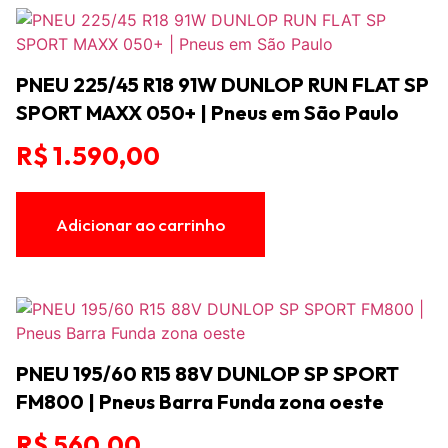
PNEU 225/45 R18 91W DUNLOP RUN FLAT SP
SPORT MAXX 050+ | Pneus em São Paulo
R$
1.590,00
Adicionar ao carrinho
PNEU 195/60 R15 88V DUNLOP SP SPORT
FM800 | Pneus Barra Funda zona oeste
R$
560,00