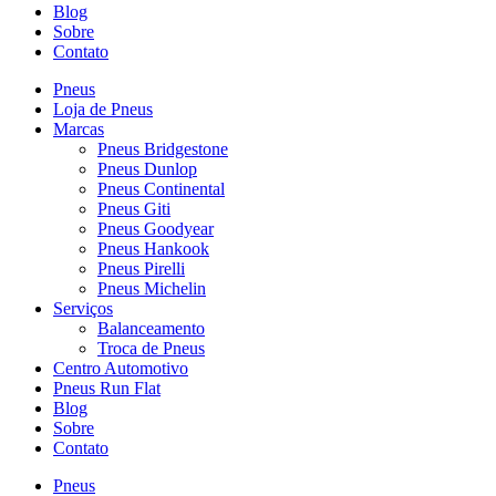
Blog
Sobre
Contato
Pneus
Loja de Pneus
Marcas
Pneus Bridgestone
Pneus Dunlop
Pneus Continental
Pneus Giti
Pneus Goodyear
Pneus Hankook
Pneus Pirelli
Pneus Michelin
Serviços
Balanceamento
Troca de Pneus
Centro Automotivo
Pneus Run Flat
Blog
Sobre
Contato
Pneus