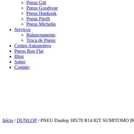
Pneus Giti
Pneus Goodyear
Pneus Hankook
Pneus Pirelli
Pneus Michelin
Serviços
Balanceamento
Troca de Pneus
Centro Automotivo
Pneus Run Flat
Blog
Sobre
Contato
Início
/
DUNLOP
/ PNEU Dunlop 185/70 R14 82T SUMITOMO BC10 |