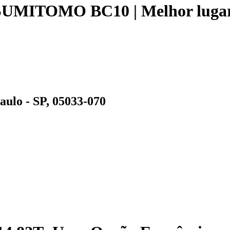
UMITOMO BC10 | Melhor lugar 
aulo - SP, 05033-070