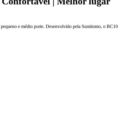
onfortável | Melhor lugar
e pequeno e médio porte. Desenvolvido pela Sumitomo, o BC10