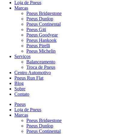
Loja de Pneus
Marcas
Pneus Bridgestone
Pneus Dunlop
Pneus Continental
Pneus Giti
Pneus Goodyear
Pneus Hankook
Pneus Pirelli
Pneus Michelin
Serviços
Balanceamento
Troca de Pneus
Centro Automotivo
Pneus Run Flat
Blog
Sobre
Contato
Pneus
Loja de Pneus
Marcas
Pneus Bridgestone
Pneus Dunlop
Pneus Continental