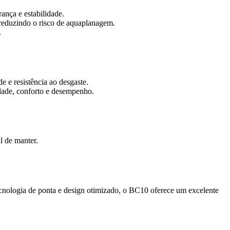
ança e estabilidade.
reduzindo o risco de aquaplanagem.
.
 e resistência ao desgaste.
dade, conforto e desempenho.
 de manter.
nologia de ponta e design otimizado, o BC10 oferece um excelente