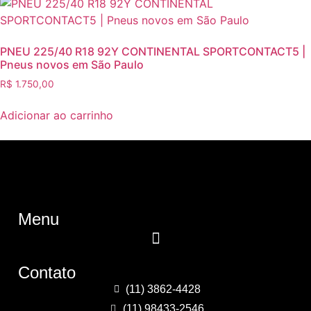
PNEU 225/40 R18 92Y CONTINENTAL SPORTCONTACT5 |
Pneus novos em São Paulo
R$
1.750,00
Adicionar ao carrinho
Menu
Contato
(11) 3862-4428
(11) 98433-2546