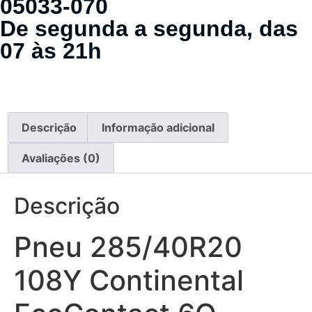
05033-070
De segunda a segunda, das
07 às 21h
Descrição
Informação adicional
Avaliações (0)
Descrição
Pneu 285/40R20
108Y Continental