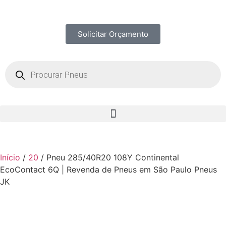
Solicitar Orçamento
Início
/
20
/ Pneu 285/40R20 108Y Continental
EcoContact 6Q | Revenda de Pneus em São Paulo Pneus
JK