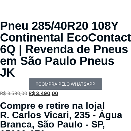
Pneu 285/40R20 108Y
Continental EcoContact
6Q | Revenda de Pneus
em São Paulo Pneus
JK
COMPRA PELO WHATSAPP
R$
3.580,00
R$
3.490,00
Compre e retire na loja!
R. Carlos Vicari, 235 - Água
Branca, São Paulo - SP,