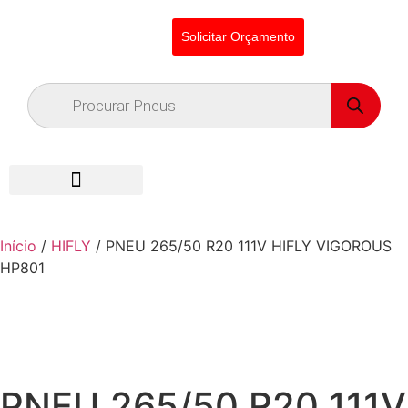
Solicitar Orçamento
Início
/
HIFLY
/ PNEU 265/50 R20 111V HIFLY VIGOROUS
HP801
PNEU 265/50 R20 111V