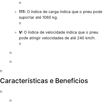
n
111:
O índice de carga indica que o pneu pode
suportar até 1060 kg.
n
V:
O índice de velocidade indica que o pneu
pode atingir velocidades de até 240 km/h.
n
n
n
n
Características e Benefícios
n
n