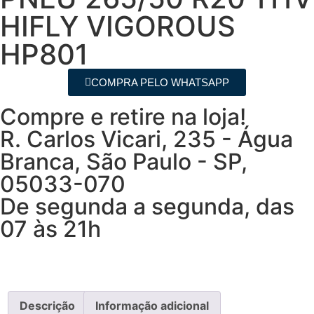
HIFLY VIGOROUS
HP801
COMPRA PELO WHATSAPP
Compre e retire na loja!
R. Carlos Vicari, 235 - Água
Branca, São Paulo - SP,
05033-070
De segunda a segunda, das
07 às 21h
Descrição
Informação adicional