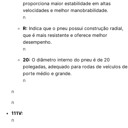
proporciona maior estabilidade em altas
velocidades e melhor manobrabilidade.
n
R:
Indica que o pneu possui construção radial,
que é mais resistente e oferece melhor
desempenho.
n
20:
O diâmetro interno do pneu é de 20
polegadas, adequado para rodas de veículos de
porte médio e grande.
n
n
n
111V:
n