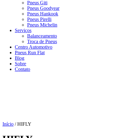
Pneus Giti
Pneus Goodyear
Pneus Hankook
Pneus Pirelli
Pneus Michelin
Serviços
Balanceamento
Troca de Pneus
Centro Automotivo
Pneus Run Flat
Blog
Sobre
Contato
Início
/ HIFLY