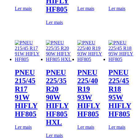
HIFLY
HF805
Ler mais
Ler mais
Ler mais
Ler mais
PNEU
PNEU
PNEU
PNEU
215/45
225/35
225/40
225/45
R17
R20
R19
R18
91W
90W
93W
95W
HIFLY
HIFLY
HIFLY
HIFLY
HF805
HF805
HF805
HF805
HXL
Ler mais
Ler mais
Ler mais
Ler mais