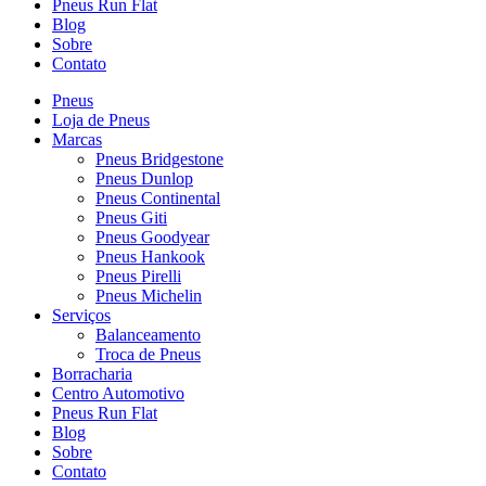
Pneus Run Flat
Blog
Sobre
Contato
Pneus
Loja de Pneus
Marcas
Pneus Bridgestone
Pneus Dunlop
Pneus Continental
Pneus Giti
Pneus Goodyear
Pneus Hankook
Pneus Pirelli
Pneus Michelin
Serviços
Balanceamento
Troca de Pneus
Borracharia
Centro Automotivo
Pneus Run Flat
Blog
Sobre
Contato