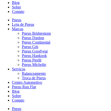
Blog
Sobre
Contato
Pneus
Loja de Pneus
Marcas
Pneus Bridgestone
Pneus Dunlop
Pneus Continental
Pneus Giti
Pneus Goodyear
Pneus Hankook
Pneus Pirelli
Pneus Michelin
Serviços
Balanceamento
Troca de Pneus
Centro Automotivo
Pneus Run Flat
Blog
Sobre
Contato
Pneus