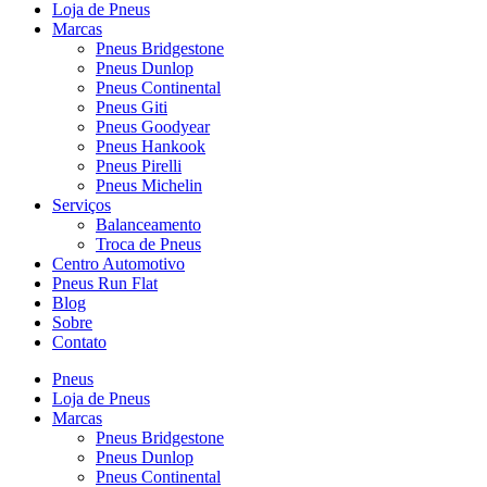
Loja de Pneus
Marcas
Pneus Bridgestone
Pneus Dunlop
Pneus Continental
Pneus Giti
Pneus Goodyear
Pneus Hankook
Pneus Pirelli
Pneus Michelin
Serviços
Balanceamento
Troca de Pneus
Centro Automotivo
Pneus Run Flat
Blog
Sobre
Contato
Pneus
Loja de Pneus
Marcas
Pneus Bridgestone
Pneus Dunlop
Pneus Continental