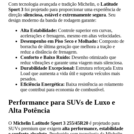
Com tecnologia avançada e tradição Michelin, o
Latitude
Sport 3
foi projetado para proporcionar uma experiência de
direção
silenciosa, estável e extremamente segura
. Seu
design moderno da banda de rodagem garante:
Alta Estabilidade:
Controle superior em curvas,
acelerações e frenagens, mesmo em altas velocidades.
Desempenho em Piso Seco e Molhado:
Composto de
borracha de última geração que melhora a tração e
reduz a distância de frenagem.
Conforto e Baixo Ruído:
Desenho otimizado que
reduz vibrações e garante uma viagem mais silenciosa.
Durabilidade Excepcional:
Estrutura reforçada Extra
Load que aumenta a vida útil e suporta veículos mais
pesados.
Eficiência Energética:
Baixa resistência ao rolamento
que contribui para economia de combustível.
Performance para SUVs de Luxo e
Alta Potência
O
Michelin Latitude Sport 3 255/45R20
é projetado para
SUVs premium que exigem
alta performance, estabilidade
e conforto absoluto
. Produzido com tecnologia da Michelin