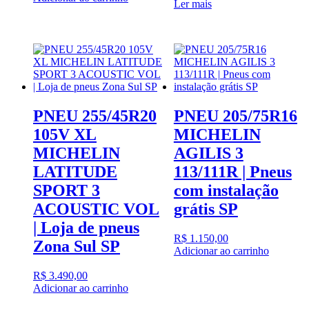
Ler mais
PNEU 255/45R20
PNEU 205/75R16
105V XL
MICHELIN
MICHELIN
AGILIS 3
LATITUDE
113/111R | Pneus
SPORT 3
com instalação
ACOUSTIC VOL
grátis SP
| Loja de pneus
R$
1.150,00
Zona Sul SP
Adicionar ao carrinho
R$
3.490,00
Adicionar ao carrinho