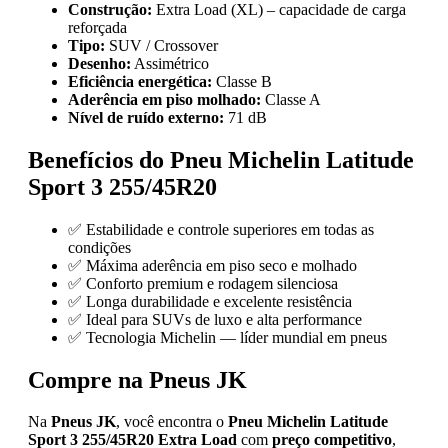
Construção:
Extra Load (XL) – capacidade de carga
reforçada
Tipo:
SUV / Crossover
Desenho:
Assimétrico
Eficiência energética:
Classe B
Aderência em piso molhado:
Classe A
Nível de ruído externo:
71 dB
Benefícios do Pneu Michelin Latitude
Sport 3 255/45R20
✅ Estabilidade e controle superiores em todas as
condições
✅ Máxima aderência em piso seco e molhado
✅ Conforto premium e rodagem silenciosa
✅ Longa durabilidade e excelente resistência
✅ Ideal para SUVs de luxo e alta performance
✅ Tecnologia Michelin — líder mundial em pneus
Compre na Pneus JK
Na
Pneus JK
, você encontra o
Pneu Michelin Latitude
Sport 3 255/45R20 Extra Load
com
preço competitivo
,