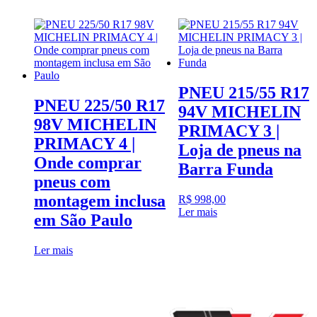
PNEU 215/55 R17
PNEU 225/50 R17
94V MICHELIN
98V MICHELIN
PRIMACY 3 |
PRIMACY 4 |
Loja de pneus na
Onde comprar
Barra Funda
pneus com
montagem inclusa
R$
998,00
Ler mais
em São Paulo
Ler mais