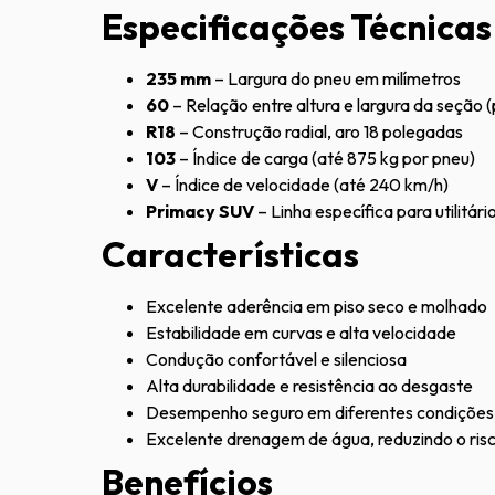
Especificações Técnicas
235 mm
– Largura do pneu em milímetros
60
– Relação entre altura e largura da seção (p
R18
– Construção radial, aro 18 polegadas
103
– Índice de carga (até 875 kg por pneu)
V
– Índice de velocidade (até 240 km/h)
Primacy SUV
– Linha específica para utilitári
Características
Excelente aderência em piso seco e molhado
Estabilidade em curvas e alta velocidade
Condução confortável e silenciosa
Alta durabilidade e resistência ao desgaste
Desempenho seguro em diferentes condições
Excelente drenagem de água, reduzindo o ri
Benefícios