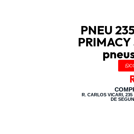
PNEU 235
PRIMACY S
pneus
C
COMPR
R. CARLOS VICARI, 235
DE SEGUN