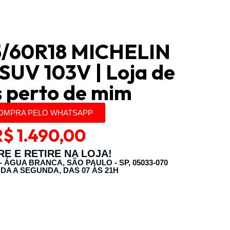
/60R18 MICHELIN
UV 103V | Loja de
 perto de mim
OMPRA PELO WHATSAPP
R$
1.490,00
E E RETIRE NA LOJA!
 - ÁGUA BRANCA, SÃO PAULO - SP, 05033-070
DA A SEGUNDA, DAS 07 ÀS 21H