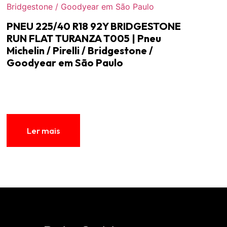
PNEU 225/40 R18 92Y BRIDGESTONE
RUN FLAT TURANZA T005 | Pneu
Michelin / Pirelli / Bridgestone /
Goodyear em São Paulo
Ler mais