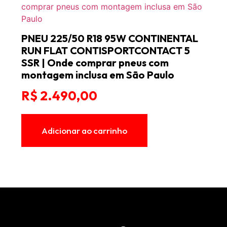
PNEU 225/50 R18 95W CONTINENTAL
RUN FLAT CONTISPORTCONTACT 5
SSR | Onde comprar pneus com
montagem inclusa em São Paulo
R$
2.490,00
Adicionar ao carrinho