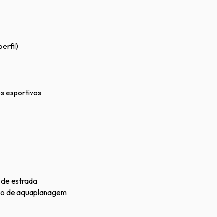
erfil)
os esportivos
 de estrada
sco de aquaplanagem