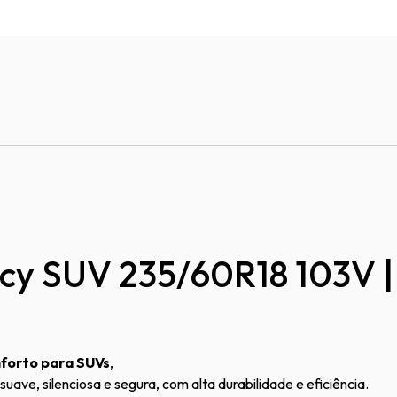
cy SUV 235/60R18 103V | 
forto para SUVs
,
ve, silenciosa e segura, com alta durabilidade e eficiência.