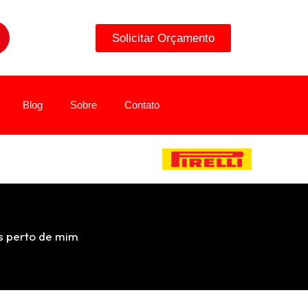
Solicitar Orçamento
Blog
Sobre
Contato
s perto de mim