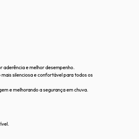
or aderência e melhor desempenho.
mais silenciosa e confortável para todos os
agem e melhorando a segurança em chuva.
vel.