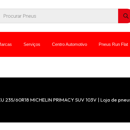
arcas
Serviços
Centro Automotivo
Pneus Run Flat
U 235/60R18 MICHELIN PRIMACY SUV 103V | Loja de pneu