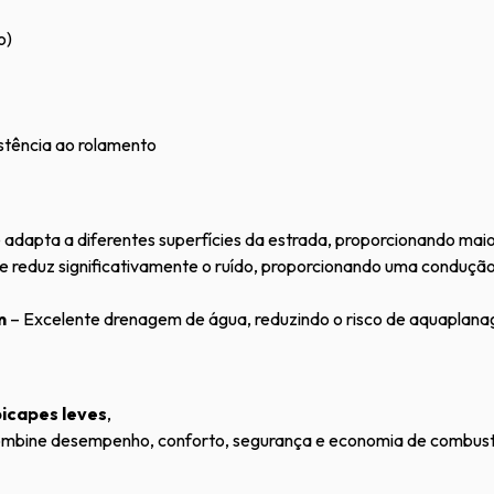
o)
stência ao rolamento
adapta a diferentes superfícies da estrada, proporcionando mai
e reduz significativamente o ruído, proporcionando uma condução 
m
– Excelente drenagem de água, reduzindo o risco de aquaplan
picapes leves
,
combine desempenho, conforto, segurança e economia de combustí