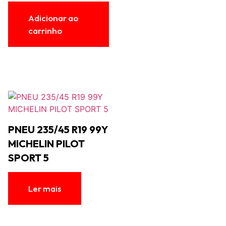
Adicionar ao
carrinho
PNEU 235/45 R19 99Y
MICHELIN PILOT
SPORT 5
Ler mais