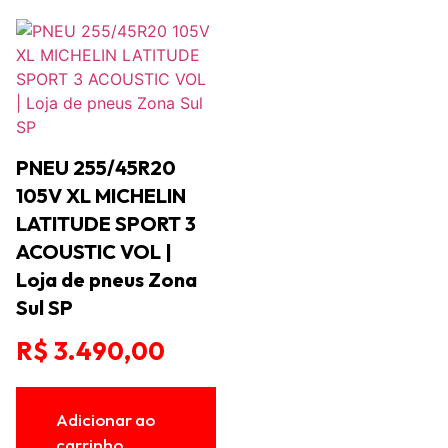
PNEU 255/45R20
105V XL MICHELIN
LATITUDE SPORT 3
ACOUSTIC VOL |
Loja de pneus Zona
Sul SP
R$
3.490,00
Adicionar ao
carrinho