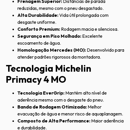
Frenagem Superior:
Distâncias de parada
reduzidas, mesmo com o pneu desgastado.
Alta Durabilidade:
Vida útil prolongada com
desgaste uniforme.
Conforto Premium:
Rodagem macia e silenciosa.
Segurança em Piso Molhado:
Excelente
escoamento de água.
Homologação Mercedes (MO):
Desenvolvido para
atender padrões rigorosos da montadora.
Tecnologia Michelin
Primacy 4 MO
Tecnologia EverGrip:
Mantém alto nível de
aderência mesmo com o desgaste do pneu.
Banda de Rodagem Otimizada:
Melhor
evacuação de água e menor risco de aquaplanagem.
Composto de Alta Performance:
Maior aderência
e durabilidade.