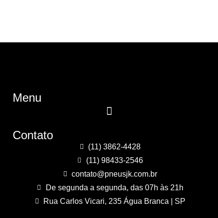
Menu
Contato
(11) 3862-4428
(11) 98433-2546
contato@pneusjk.com.br
De segunda a segunda, das 07h às 21h
Rua Carlos Vicari, 235 Água Branca | SP