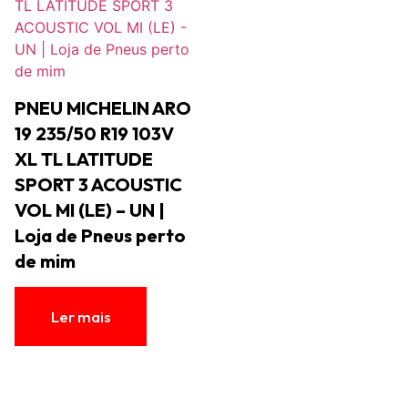
PNEU MICHELIN ARO
19 235/50 R19 103V
XL TL LATITUDE
SPORT 3 ACOUSTIC
VOL MI (LE) – UN |
Loja de Pneus perto
de mim
Ler mais