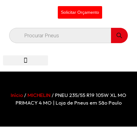
Solicitar Orçamento
Início
/
MICHELIN
/ PNEU 235/55 R19 105W XL MO
PRIMACY 4 MO | Loja de Pneus em São Paulo