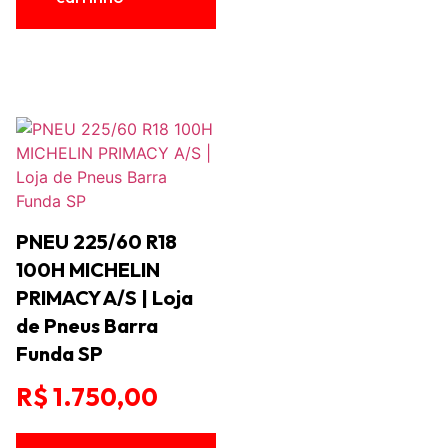
PNEU 225/60 R18
100H MICHELIN
PRIMACY A/S | Loja
de Pneus Barra
Funda SP
R$
1.750,00