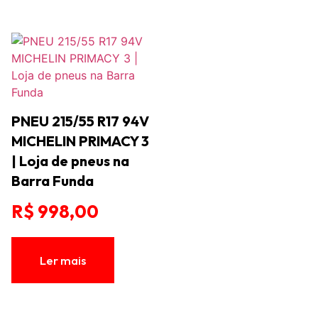
PNEU 215/55 R17 94V
MICHELIN PRIMACY 3
| Loja de pneus na
Barra Funda
R$
998,00
Ler mais