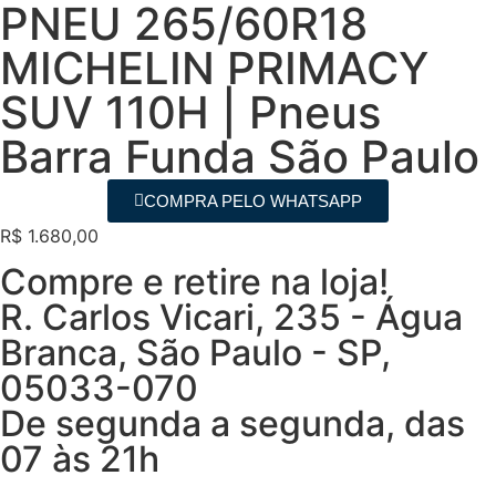
PNEU 265/60R18
MICHELIN PRIMACY
SUV 110H | Pneus
Barra Funda São Paulo
COMPRA PELO WHATSAPP
R$
1.680,00
Compre e retire na loja!
R. Carlos Vicari, 235 - Água
Branca, São Paulo - SP,
05033-070
De segunda a segunda, das
07 às 21h