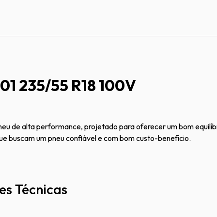
801 235/55 R18 100V
eu de alta performance, projetado para oferecer um bom equilíbr
que buscam um pneu confiável e com bom custo-benefício.
es Técnicas