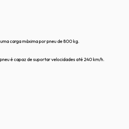
a uma carga máxima por pneu de 800 kg.
o pneu é capaz de suportar velocidades até 240 km/h.