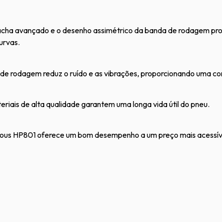
cha avançado e o desenho assimétrico da banda de rodagem pro
urvas.
de rodagem reduz o ruído e as vibrações, proporcionando uma co
riais de alta qualidade garantem uma longa vida útil do pneu.
rous HP801 oferece um bom desempenho a um preço mais acessí