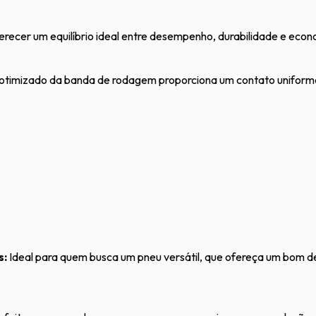
recer um equilíbrio ideal entre desempenho, durabilidade e econ
otimizado da banda de rodagem proporciona um contato uniforme 
s:
Ideal para quem busca um pneu versátil, que ofereça um bom d