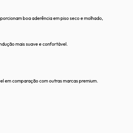
porcionam boa aderência em piso seco e molhado,
ndução mais suave e confortável.
vel em comparação com outras marcas premium.