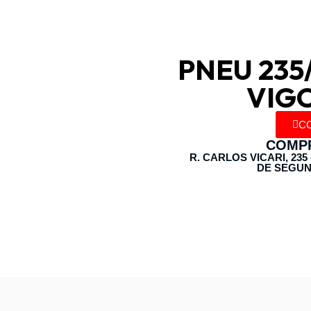
PNEU 235/
VIG
C
COMPR
R. CARLOS VICARI, 235
DE SEGUN