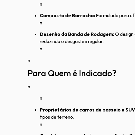
n
Composto de Borracha:
Formulado para ofe
n
Desenho da Banda de Rodagem:
O design 
reduzindo o desgaste irregular.
n
n
Para Quem é Indicado?
n
n
Proprietários de carros de passeio e SUV
tipos de terreno.
n