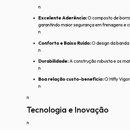
n
Excelente Aderência:
O composto de borra
garantindo maior segurança em frenagens e c
n
Conforto e Baixo Ruído:
O design da banda 
n
Durabilidade:
A construção robusta e os mate
n
Boa relação custo-benefício:
O Hifly Vigo
n
n
Tecnologia e Inovação
n