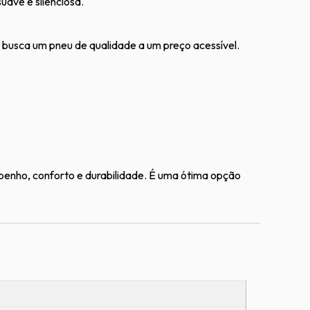
ave e silenciosa.
busca um pneu de qualidade a um preço acessível.
penho, conforto e durabilidade. É uma ótima opção