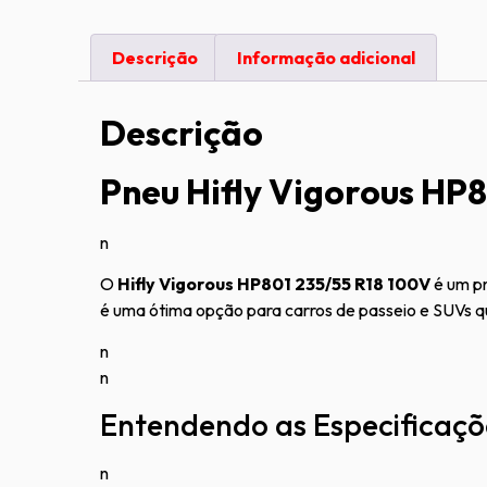
Descrição
Informação adicional
Descrição
Pneu Hifly Vigorous HP
n
O
Hifly Vigorous HP801 235/55 R18 100V
é um pn
é uma ótima opção para carros de passeio e SUVs 
n
n
Entendendo as Especificaçõ
n