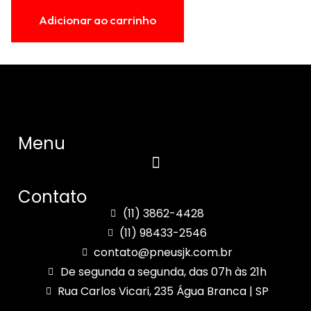
Adicionar ao carrinho
Menu
Contato
(11) 3862-4428
(11) 98433-2546
contato@pneusjk.com.br
De segunda a segunda, das 07h às 21h
Rua Carlos Vicari, 235 Água Branca | SP