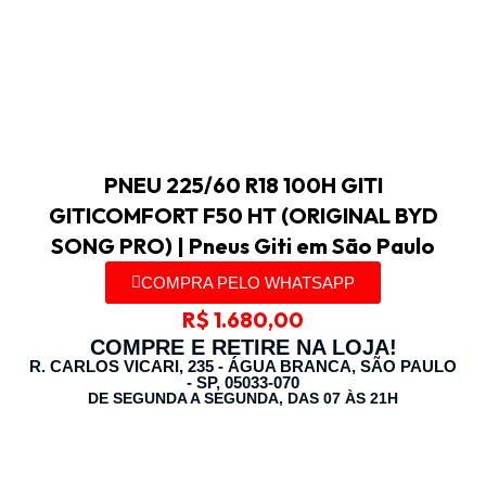
PNEU 225/60 R18 100H GITI
GITICOMFORT F50 HT (ORIGINAL BYD
SONG PRO) | Pneus Giti em São Paulo
COMPRA PELO WHATSAPP
R$
1.680,00
COMPRE E RETIRE NA LOJA!
R. CARLOS VICARI, 235 - ÁGUA BRANCA, SÃO PAULO
- SP, 05033-070
DE SEGUNDA A SEGUNDA, DAS 07 ÀS 21H