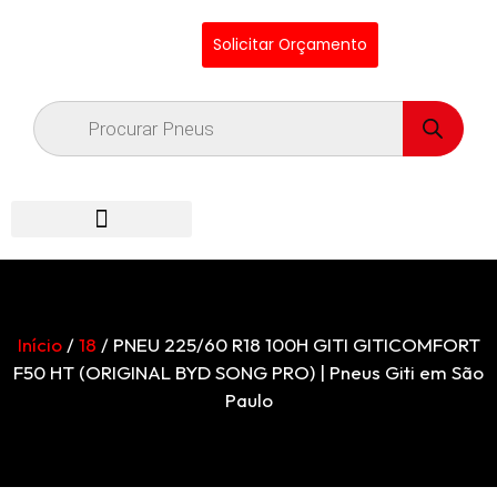
Solicitar Orçamento
Início
/
18
/ PNEU 225/60 R18 100H GITI GITICOMFORT
F50 HT (ORIGINAL BYD SONG PRO) | Pneus Giti em São
Paulo