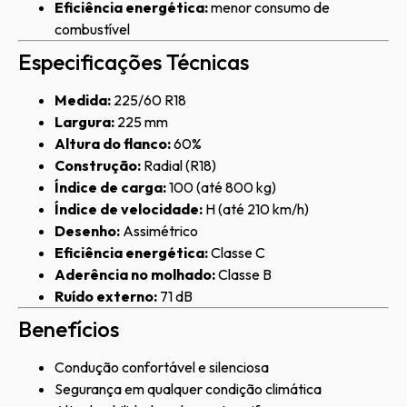
Eficiência energética:
menor consumo de
combustível
Especificações Técnicas
Medida:
225/60 R18
Largura:
225 mm
Altura do flanco:
60%
Construção:
Radial (R18)
Índice de carga:
100 (até 800 kg)
Índice de velocidade:
H (até 210 km/h)
Desenho:
Assimétrico
Eficiência energética:
Classe C
Aderência no molhado:
Classe B
Ruído externo:
71 dB
Benefícios
Condução confortável e silenciosa
Segurança em qualquer condição climática