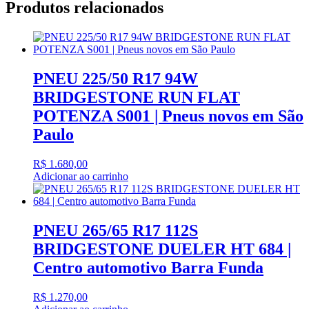
Produtos relacionados
PNEU 225/50 R17 94W
BRIDGESTONE RUN FLAT
POTENZA S001 | Pneus novos em São
Paulo
R$
1.680,00
Adicionar ao carrinho
PNEU 265/65 R17 112S
BRIDGESTONE DUELER HT 684 |
Centro automotivo Barra Funda
R$
1.270,00