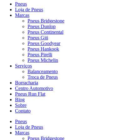
Pneus
Loja de Pneus
Marcas
Pneus Bridgestone
Pneus Dunlop
Pneus Continental
Pneus Giti
Pneus Goodyear
Pneus Hankook
Pneus Pirelli
Pneus Michelin
Serviços
Balanceamento
Troca de Pneus
Borracharia
Centro Automotivo
Pneus Run Flat
Blog
Sobre
Contato
Pneus
Loja de Pneus
Marcas
Pneus Bridgestone