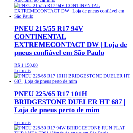
Adicionar ao carrinho
PNEU 215/55 R17 94V
CONTINENTAL
EXTREMECONTACT DW | Loja de
pneus confiável em São Paulo
R$
1.150,00
Ler mais
PNEU 225/65 R17 101H
BRIDGESTONE DUELER HT 687 |
Loja de pneus perto de mim
Ler mais