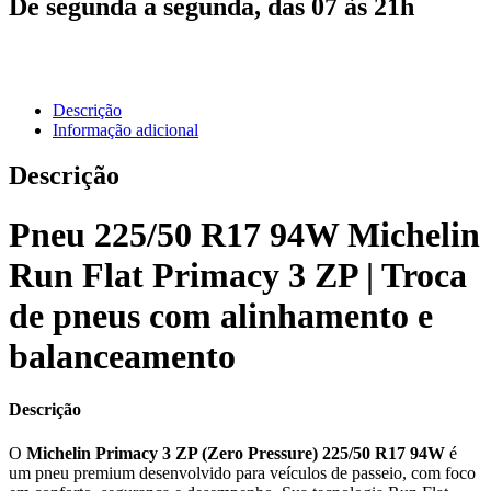
De segunda a segunda, das 07 às 21h
Descrição
Informação adicional
Descrição
Pneu 225/50 R17 94W Michelin
Run Flat Primacy 3 ZP | Troca
de pneus com alinhamento e
balanceamento
Descrição
O
Michelin Primacy 3 ZP (Zero Pressure) 225/50 R17 94W
é
um pneu premium desenvolvido para veículos de passeio, com foco