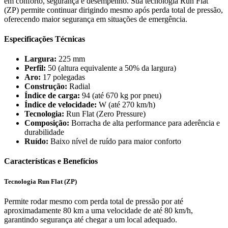
em conforto, segurança e desempenho. Sua tecnologia Run Flat
(ZP) permite continuar dirigindo mesmo após perda total de pressão,
oferecendo maior segurança em situações de emergência.
Especificações Técnicas
Largura:
225 mm
Perfil:
50 (altura equivalente a 50% da largura)
Aro:
17 polegadas
Construção:
Radial
Índice de carga:
94 (até 670 kg por pneu)
Índice de velocidade:
W (até 270 km/h)
Tecnologia:
Run Flat (Zero Pressure)
Composição:
Borracha de alta performance para aderência e
durabilidade
Ruído:
Baixo nível de ruído para maior conforto
Características e Benefícios
Tecnologia Run Flat (ZP)
Permite rodar mesmo com perda total de pressão por até
aproximadamente 80 km a uma velocidade de até 80 km/h,
garantindo segurança até chegar a um local adequado.