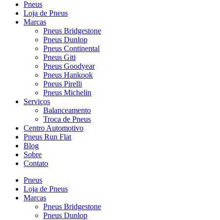
Pneus
Loja de Pneus
Marcas
Pneus Bridgestone
Pneus Dunlop
Pneus Continental
Pneus Giti
Pneus Goodyear
Pneus Hankook
Pneus Pirelli
Pneus Michelin
Serviços
Balanceamento
Troca de Pneus
Centro Automotivo
Pneus Run Flat
Blog
Sobre
Contato
Pneus
Loja de Pneus
Marcas
Pneus Bridgestone
Pneus Dunlop