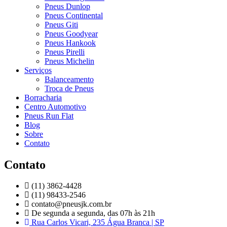
Pneus Dunlop
Pneus Continental
Pneus Giti
Pneus Goodyear
Pneus Hankook
Pneus Pirelli
Pneus Michelin
Serviços
Balanceamento
Troca de Pneus
Borracharia
Centro Automotivo
Pneus Run Flat
Blog
Sobre
Contato
Contato
(11) 3862-4428
(11) 98433-2546
contato@pneusjk.com.br
De segunda a segunda, das 07h às 21h
Rua Carlos Vicari, 235 Água Branca | SP