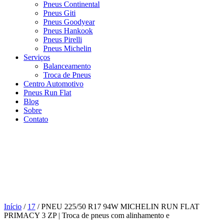
Pneus Continental
Pneus Giti
Pneus Goodyear
Pneus Hankook
Pneus Pirelli
Pneus Michelin
Serviços
Balanceamento
Troca de Pneus
Centro Automotivo
Pneus Run Flat
Blog
Sobre
Contato
Início
/
17
/ PNEU 225/50 R17 94W MICHELIN RUN FLAT
PRIMACY 3 ZP | Troca de pneus com alinhamento e