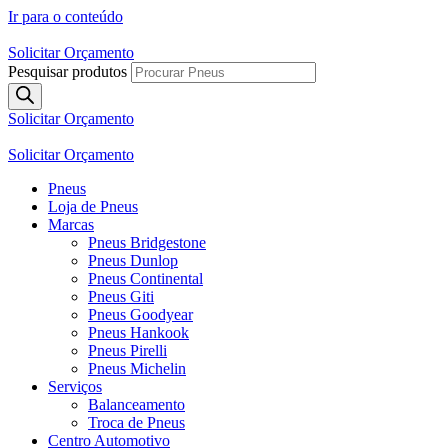
Ir para o conteúdo
Solicitar Orçamento
Pesquisar produtos
Solicitar Orçamento
Solicitar Orçamento
Pneus
Loja de Pneus
Marcas
Pneus Bridgestone
Pneus Dunlop
Pneus Continental
Pneus Giti
Pneus Goodyear
Pneus Hankook
Pneus Pirelli
Pneus Michelin
Serviços
Balanceamento
Troca de Pneus
Centro Automotivo