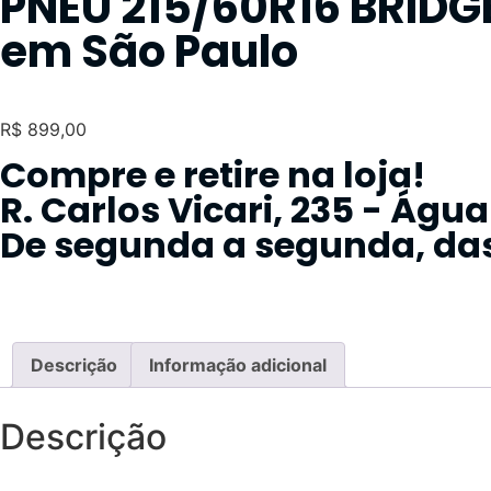
PNEU 215/60R16 BRIDG
em São Paulo
R$
899,00
Compre e retire na loja!
R. Carlos Vicari, 235 - Águ
De segunda a segunda, das
Descrição
Informação adicional
Descrição