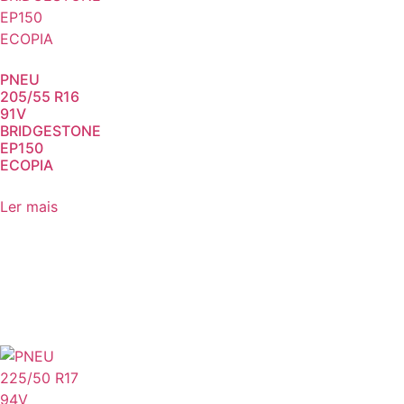
PNEU
205/55 R16
91V
BRIDGESTONE
EP150
ECOPIA
Ler mais