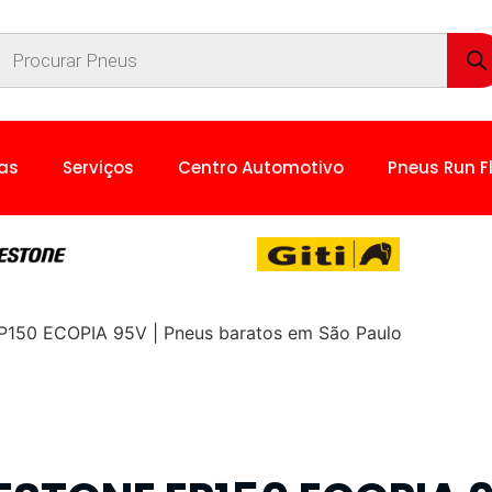
as
Serviços
Centro Automotivo
Pneus Run F
50 ECOPIA 95V | Pneus baratos em São Paulo