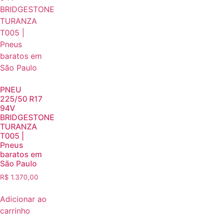
PNEU
225/50 R17
94V
BRIDGESTONE
TURANZA
T005 |
Pneus
baratos em
São Paulo
R$
1.370,00
Adicionar ao
carrinho