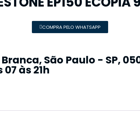
ESTONE EP150 ECOPIA 9
COMPRA PELO WHATSAPP
a Branca, São Paulo - SP, 0
 07 às 21h