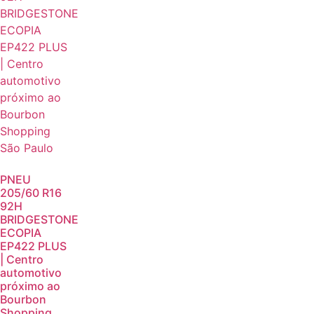
PNEU
205/60 R16
92H
BRIDGESTONE
ECOPIA
EP422 PLUS
| Centro
automotivo
próximo ao
Bourbon
Shopping