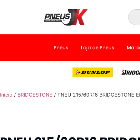
Pneus
Loja de Pneus
Marc
Início
/
BRIDGESTONE
/ PNEU 215/60R16 BRIDGESTONE EP1