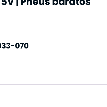
5V | Pneus baratos
5033-070