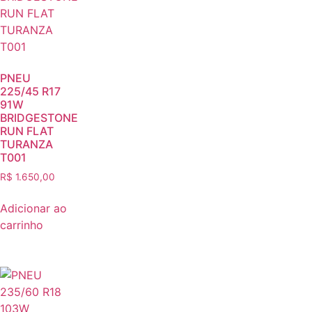
PNEU
225/45 R17
91W
BRIDGESTONE
RUN FLAT
TURANZA
T001
R$
1.650,00
Adicionar ao
carrinho