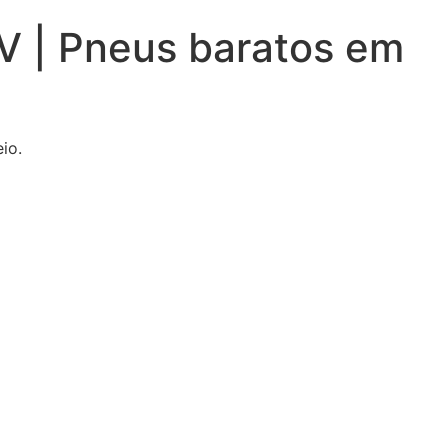
V | Pneus baratos em
io.