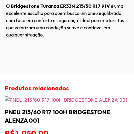
O
Bridgestone Turanza ER33N 215/50 R17 91V
é uma
excelente escolha para quem busca um pneu equilibrado,
com foco em conforto e segurança. Ideal para motoristas
que valorizam uma condução suave e confiável em
qualquer situação.
Produtos relacionados
PNEU 215/60 R17 100H BRIDGESTONE
ALENZA 001
R$
1.050,00