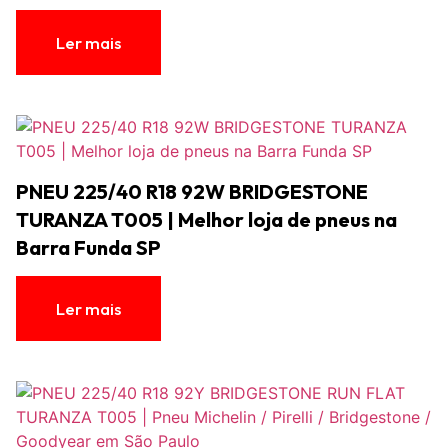
Ler mais
PNEU 225/40 R18 92W BRIDGESTONE
TURANZA T005 | Melhor loja de pneus na
Barra Funda SP
Ler mais