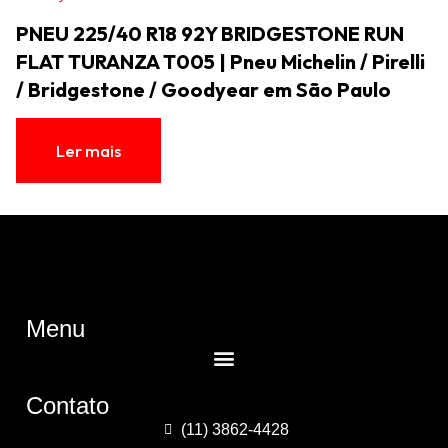
PNEU 225/40 R18 92Y BRIDGESTONE RUN
FLAT TURANZA T005 | Pneu Michelin / Pirelli
/ Bridgestone / Goodyear em São Paulo
Ler mais
Menu
Contato
(11) 3862-4428