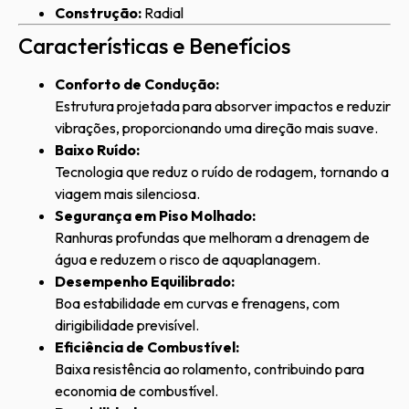
Construção:
Radial
Características e Benefícios
Conforto de Condução:
Estrutura projetada para absorver impactos e reduzir
vibrações, proporcionando uma direção mais suave.
Baixo Ruído:
Tecnologia que reduz o ruído de rodagem, tornando a
viagem mais silenciosa.
Segurança em Piso Molhado:
Ranhuras profundas que melhoram a drenagem de
água e reduzem o risco de aquaplanagem.
Desempenho Equilibrado:
Boa estabilidade em curvas e frenagens, com
dirigibilidade previsível.
Eficiência de Combustível:
Baixa resistência ao rolamento, contribuindo para
economia de combustível.