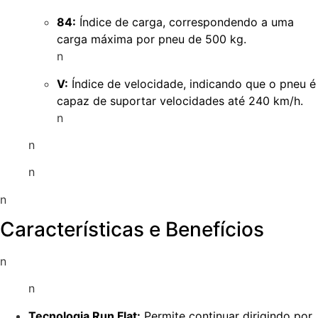
84:
Índice de carga, correspondendo a uma
carga máxima por pneu de 500 kg.
n
V:
Índice de velocidade, indicando que o pneu é
capaz de suportar velocidades até 240 km/h.
n
n
n
n
Características e Benefícios
n
n
Tecnologia Run Flat:
Permite continuar dirigindo por