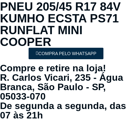
PNEU 205/45 R17 84V
KUMHO ECSTA PS71
RUNFLAT MINI
COOPER
COMPRA PELO WHATSAPP
Compre e retire na loja!
R. Carlos Vicari, 235 - Água
Branca, São Paulo - SP,
05033-070
De segunda a segunda, das
07 às 21h