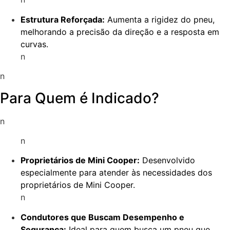
Estrutura Reforçada:
Aumenta a rigidez do pneu,
melhorando a precisão da direção e a resposta em
curvas.
n
n
Para Quem é Indicado?
n
n
Proprietários de Mini Cooper:
Desenvolvido
especialmente para atender às necessidades dos
proprietários de Mini Cooper.
n
Condutores que Buscam Desempenho e
Segurança:
Ideal para quem busca um pneu que