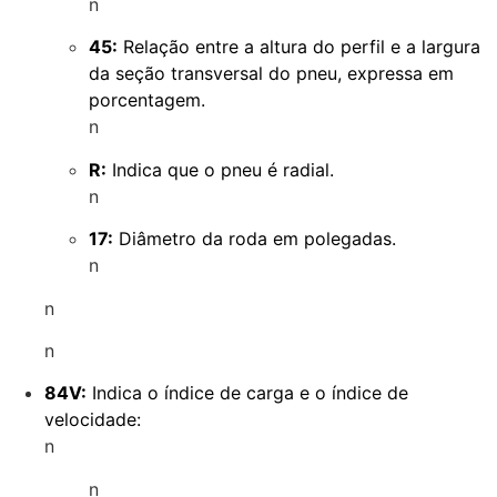
n
45:
Relação entre a altura do perfil e a largura
da seção transversal do pneu, expressa em
porcentagem.
n
R:
Indica que o pneu é radial.
n
17:
Diâmetro da roda em polegadas.
n
n
n
84V:
Indica o índice de carga e o índice de
velocidade:
n
n