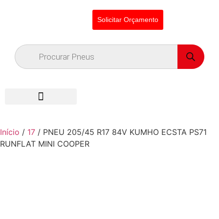
Solicitar Orçamento
Início
/
17
/ PNEU 205/45 R17 84V KUMHO ECSTA PS71
RUNFLAT MINI COOPER