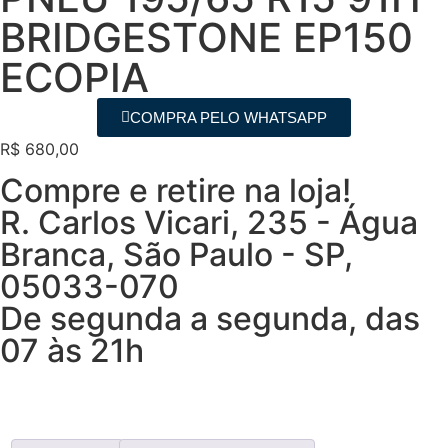
BRIDGESTONE EP150
ECOPIA
COMPRA PELO WHATSAPP
R$
680,00
Compre e retire na loja!
R. Carlos Vicari, 235 - Água
Branca, São Paulo - SP,
05033-070
De segunda a segunda, das
07 às 21h