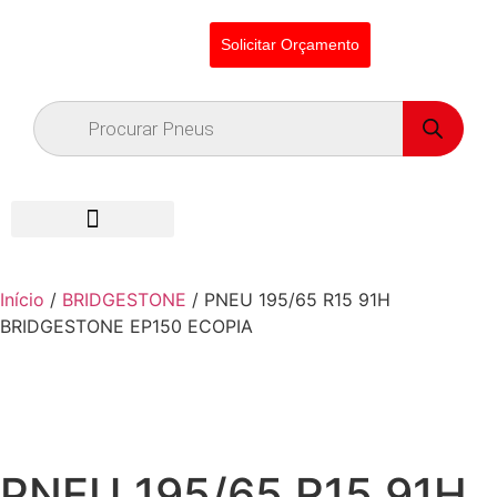
Solicitar Orçamento
Início
/
BRIDGESTONE
/ PNEU 195/65 R15 91H
BRIDGESTONE EP150 ECOPIA
PNEU 195/65 R15 91H