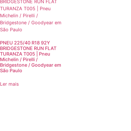
PNEU 225/40 R18 92Y
BRIDGESTONE RUN FLAT
TURANZA T005 | Pneu
Michelin / Pirelli /
Bridgestone / Goodyear em
São Paulo
Ler mais