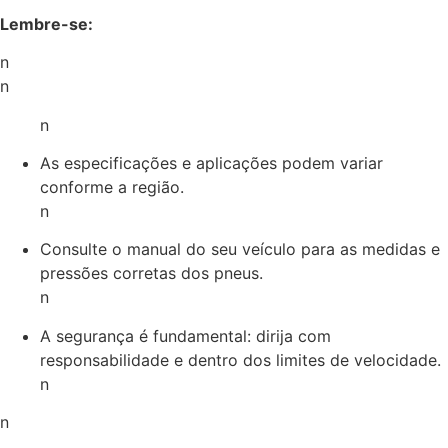
Lembre-se:
n
n
n
As especificações e aplicações podem variar
conforme a região.
n
Consulte o manual do seu veículo para as medidas e
pressões corretas dos pneus.
n
A segurança é fundamental: dirija com
responsabilidade e dentro dos limites de velocidade.
n
n