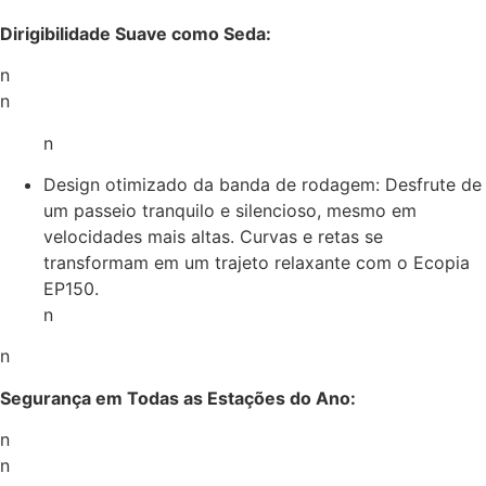
Dirigibilidade Suave como Seda:
n
n
n
Design otimizado da banda de rodagem: Desfrute de
um passeio tranquilo e silencioso, mesmo em
velocidades mais altas. Curvas e retas se
transformam em um trajeto relaxante com o Ecopia
EP150.
n
n
Segurança em Todas as Estações do Ano:
n
n