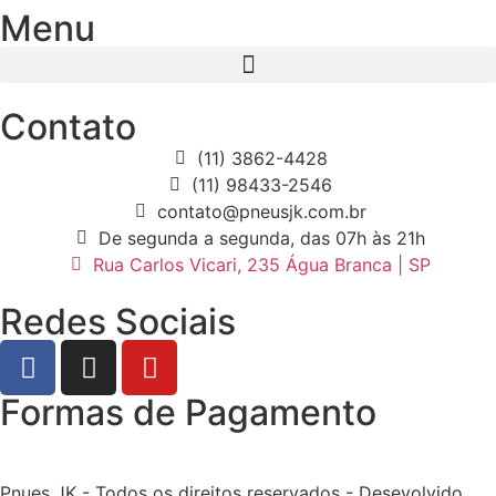
Menu
Contato
(11) 3862-4428
(11) 98433-2546
contato@pneusjk.com.br
De segunda a segunda, das 07h às 21h
Rua Carlos Vicari, 235 Água Branca | SP
Redes Sociais
Formas de Pagamento
Pnues JK - Todos os direitos reservados - Desevolvido