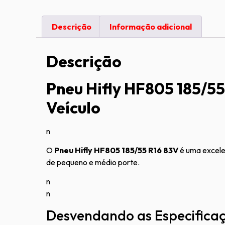
Descrição
Informação adicional
Descrição
Pneu Hifly HF805 185/5
Veículo
n
O
Pneu Hifly HF805 185/55 R16 83V
é uma excelen
de pequeno e médio porte.
n
n
Desvendando as Especificaç