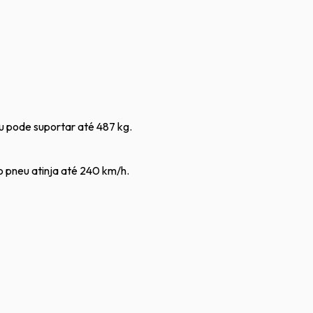
u pode suportar até 487 kg.
o pneu atinja até 240 km/h.