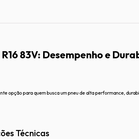
5 R16 83V: Desempenho e Durab
te opção para quem busca um pneu de alta performance, durabilid
ões Técnicas