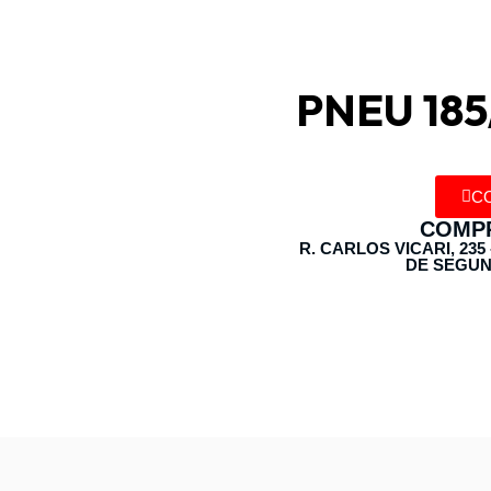
PNEU 185
C
COMPR
R. CARLOS VICARI, 235
DE SEGUN