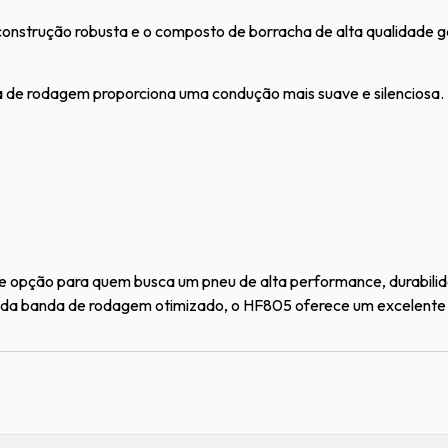
onstrução robusta e o composto de borracha de alta qualidade ga
de rodagem proporciona uma condução mais suave e silenciosa.
e opção para quem busca um pneu de alta performance, durabilid
o da banda de rodagem otimizado, o HF805 oferece um excelent