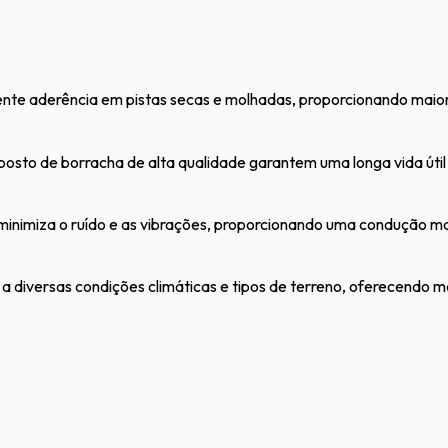
te aderência em pistas secas e molhadas, proporcionando maior 
osto de borracha de alta qualidade garantem uma longa vida útil
nimiza o ruído e as vibrações, proporcionando uma condução mai
 a diversas condições climáticas e tipos de terreno, oferecendo ma