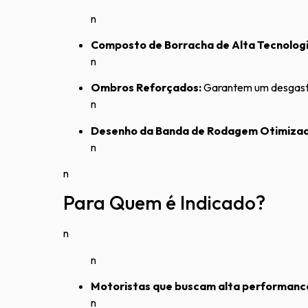
n
Composto de Borracha de Alta Tecnologi
n
Ombros Reforçados:
Garantem um desgaste
n
Desenho da Banda de Rodagem Otimizad
n
n
Para Quem é Indicado?
n
n
Motoristas que buscam alta performanc
n