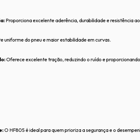
a:
Proporciona excelente aderência, durabilidade e resistência a
 uniforme do pneu e maior estabilidade em curvas.
o:
Oferece excelente tração, reduzindo o ruído e proporcionando
e:
O HF805 é ideal para quem prioriza a segurança e o desempen