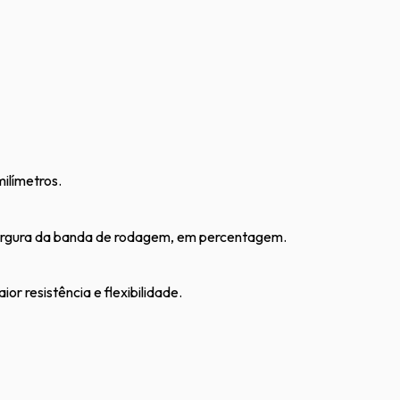
ilímetros.
a largura da banda de rodagem, em percentagem.
or resistência e flexibilidade.