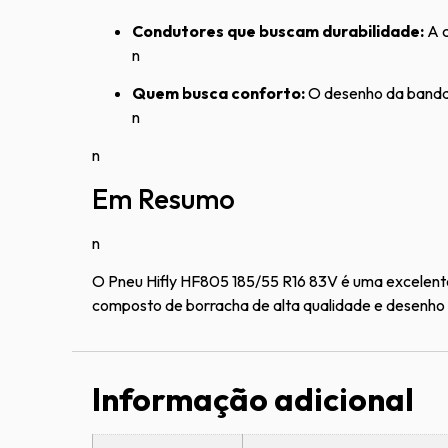
Condutores que buscam durabilidade:
A c
n
Quem busca conforto:
O desenho da banda 
n
n
Em Resumo
n
O Pneu Hifly HF805 185/55 R16 83V é uma excelent
composto de borracha de alta qualidade e desenh
Informação adicional