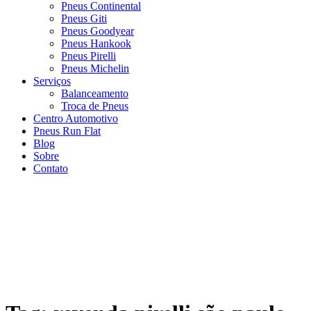
Pneus Continental
Pneus Giti
Pneus Goodyear
Pneus Hankook
Pneus Pirelli
Pneus Michelin
Serviços
Balanceamento
Troca de Pneus
Centro Automotivo
Pneus Run Flat
Blog
Sobre
Contato