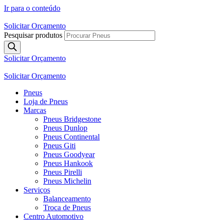
Ir para o conteúdo
Solicitar Orçamento
Pesquisar produtos
Solicitar Orçamento
Solicitar Orçamento
Pneus
Loja de Pneus
Marcas
Pneus Bridgestone
Pneus Dunlop
Pneus Continental
Pneus Giti
Pneus Goodyear
Pneus Hankook
Pneus Pirelli
Pneus Michelin
Serviços
Balanceamento
Troca de Pneus
Centro Automotivo