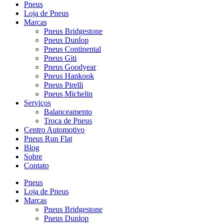
Pneus
Loja de Pneus
Marcas
Pneus Bridgestone
Pneus Dunlop
Pneus Continental
Pneus Giti
Pneus Goodyear
Pneus Hankook
Pneus Pirelli
Pneus Michelin
Serviços
Balanceamento
Troca de Pneus
Centro Automotivo
Pneus Run Flat
Blog
Sobre
Contato
Pneus
Loja de Pneus
Marcas
Pneus Bridgestone
Pneus Dunlop