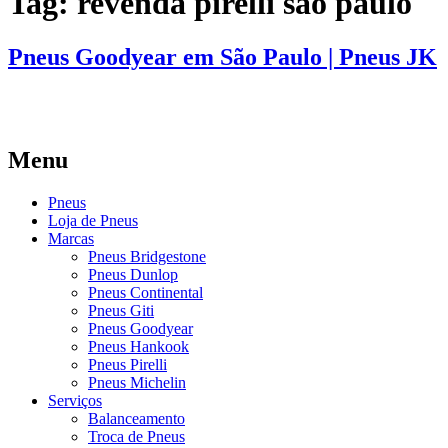
Tag:
revenda pirelli são paulo
Pneus Goodyear em São Paulo | Pneus JK
Menu
Pneus
Loja de Pneus
Marcas
Pneus Bridgestone
Pneus Dunlop
Pneus Continental
Pneus Giti
Pneus Goodyear
Pneus Hankook
Pneus Pirelli
Pneus Michelin
Serviços
Balanceamento
Troca de Pneus