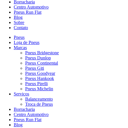
Borracharia
Centro Automotivo
Pneus Run Flat
Blog
Sobre
Contato
Pneus
Loja de Pneus
Marcas
Pneus Bridgestone
Pneus Dunlop
Pneus Continental
Pneus Giti
Pneus Goodyear
Pneus Hankook
Pneus Pirelli
Pneus Michelin
Serviços
Balanceamento
Troca de Pneus
Borracharia
Centro Automotivo
Pneus Run Flat
Blog