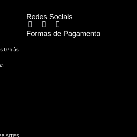
Redes Sociais
Formas de Pagamento
s 07h às
ua
EB SITES