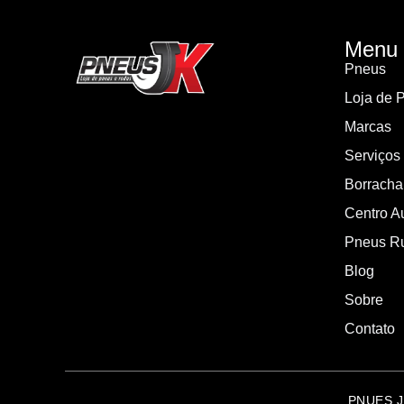
Menu
Pneus
Loja de 
Marcas
Serviços
Borracha
Centro A
Pneus Ru
Blog
Sobre
Contato
PNUES J