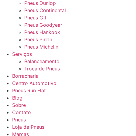
Pneus Dunlop
Pneus Continental
Pneus Giti
Pneus Goodyear
Pneus Hankook
Pneus Pirelli
Pneus Michelin
Serviços
Balanceamento
Troca de Pneus
Borracharia
Centro Automotivo
Pneus Run Flat
Blog
Sobre
Contato
Pneus
Loja de Pneus
Marcas