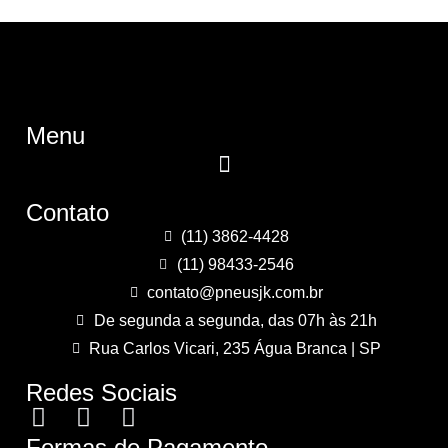
Menu
Contato
(11) 3862-4428
(11) 98433-2546
contato@pneusjk.com.br
De segunda a segunda, das 07h às 21h
Rua Carlos Vicari, 235 Água Branca | SP
Redes Sociais
Formas de Pagamento