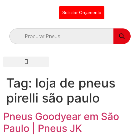
Solicitar Orçamento
Tag:
loja de pneus
pirelli são paulo
Pneus Goodyear em São
Paulo | Pneus JK