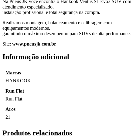
Na Pneus JK você encontra o Hankook Ventus S1 Evo3 SUV com
atendimento especializado,
instalação profissional e total segurança na compra.
Realizamos montagem, balanceamento e calibragem com
equipamentos modernos,
garantindo o máximo desempenho para SUVs de alta performance.
Site:
www.pneusjk.com.br
Informação adicional
Marcas
HANKOOK
Run Flat
Run Flat
Aros
21
Produtos relacionados