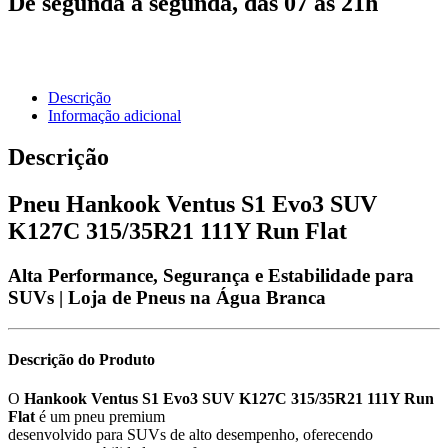
De segunda a segunda, das 07 às 21h
Descrição
Informação adicional
Descrição
Pneu Hankook Ventus S1 Evo3 SUV
K127C 315/35R21 111Y Run Flat
Alta Performance, Segurança e Estabilidade para
SUVs | Loja de Pneus na Água Branca
Descrição do Produto
O
Hankook Ventus S1 Evo3 SUV K127C 315/35R21 111Y Run
Flat
é um pneu premium
desenvolvido para SUVs de alto desempenho, oferecendo