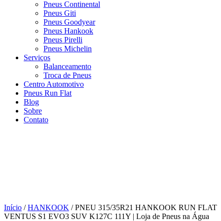
Pneus Continental
Pneus Giti
Pneus Goodyear
Pneus Hankook
Pneus Pirelli
Pneus Michelin
Serviços
Balanceamento
Troca de Pneus
Centro Automotivo
Pneus Run Flat
Blog
Sobre
Contato
Início
/
HANKOOK
/ PNEU 315/35R21 HANKOOK RUN FLAT
VENTUS S1 EVO3 SUV K127C 111Y | Loja de Pneus na Água