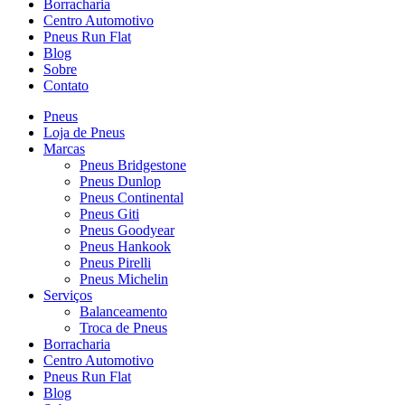
Borracharia
Centro Automotivo
Pneus Run Flat
Blog
Sobre
Contato
Pneus
Loja de Pneus
Marcas
Pneus Bridgestone
Pneus Dunlop
Pneus Continental
Pneus Giti
Pneus Goodyear
Pneus Hankook
Pneus Pirelli
Pneus Michelin
Serviços
Balanceamento
Troca de Pneus
Borracharia
Centro Automotivo
Pneus Run Flat
Blog