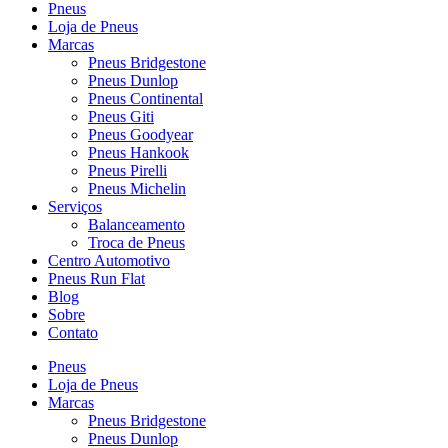
Pneus
Loja de Pneus
Marcas
Pneus Bridgestone
Pneus Dunlop
Pneus Continental
Pneus Giti
Pneus Goodyear
Pneus Hankook
Pneus Pirelli
Pneus Michelin
Serviços
Balanceamento
Troca de Pneus
Centro Automotivo
Pneus Run Flat
Blog
Sobre
Contato
Pneus
Loja de Pneus
Marcas
Pneus Bridgestone
Pneus Dunlop