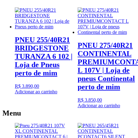
PNEU 255/40R21
PNEU 275/40R21
BRIDGESTONE
CONTINENTAL
TURANZA 6 102 |
PREMIUMCONT
Loja de Pneus
L 107V | Loja de
perto de mim
pneus Continental
perto de mim
R$
3.890,00
Adicionar ao carrinho
R$
3.850,00
Adicionar ao carrinho
Menu