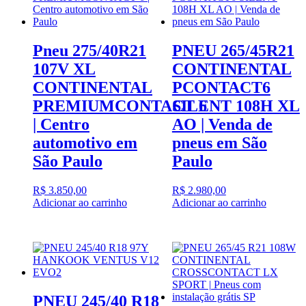
Pneu 275/40R21
PNEU 265/45R21
107V XL
CONTINENTAL
CONTINENTAL
PCONTACT6
PREMIUMCONTACT 6
SILENT 108H XL
| Centro
AO | Venda de
automotivo em
pneus em São
São Paulo
Paulo
R$
3.850,00
R$
2.980,00
Adicionar ao carrinho
Adicionar ao carrinho
PNEU 245/40 R18