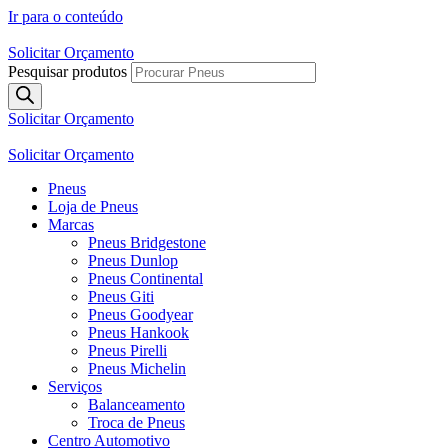
Ir para o conteúdo
Solicitar Orçamento
Pesquisar produtos
Solicitar Orçamento
Solicitar Orçamento
Pneus
Loja de Pneus
Marcas
Pneus Bridgestone
Pneus Dunlop
Pneus Continental
Pneus Giti
Pneus Goodyear
Pneus Hankook
Pneus Pirelli
Pneus Michelin
Serviços
Balanceamento
Troca de Pneus
Centro Automotivo