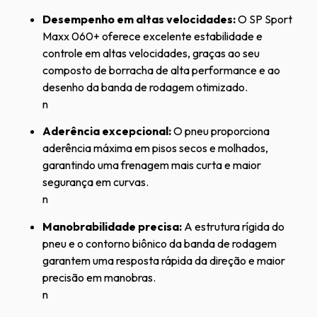
Desempenho em altas velocidades:
O SP Sport
Maxx 060+ oferece excelente estabilidade e
controle em altas velocidades, graças ao seu
composto de borracha de alta performance e ao
desenho da banda de rodagem otimizado.
n
Aderência excepcional:
O pneu proporciona
aderência máxima em pisos secos e molhados,
garantindo uma frenagem mais curta e maior
segurança em curvas.
n
Manobrabilidade precisa:
A estrutura rígida do
pneu e o contorno biônico da banda de rodagem
garantem uma resposta rápida da direção e maior
precisão em manobras.
n