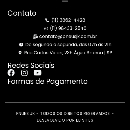
Contato
(11) 3862-4428
(11) 98433-2546
contato@pneusjk.com.br
De segunda a segunda, das 07h às 21h
Rua Carlos Vicari, 235 Água Branca | SP
Redes Sociais
Formas de Pagamento
PNUES JK - TODOS OS DIREITOS RESERVADOS -
DESEVOLVIDO POR EB SITES