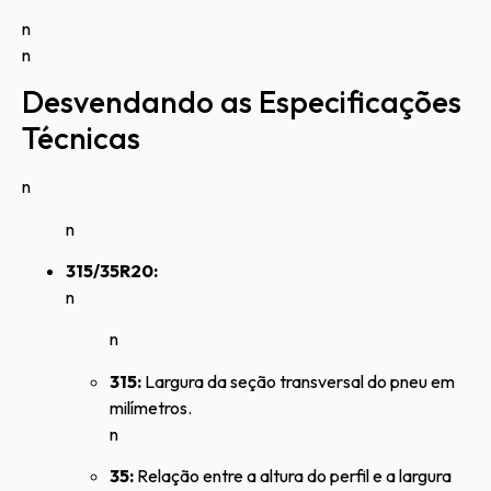
n
n
Desvendando as Especificações
Técnicas
n
n
315/35R20:
n
n
315:
Largura da seção transversal do pneu em
milímetros.
n
35:
Relação entre a altura do perfil e a largura