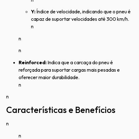
Y:
Índice de velocidade, indicando que o pneu é
capaz de suportar velocidades até 300 km/h.
n
n
n
Reinforced:
Indica que a carcaça do pneu é
reforçada para suportar cargas mais pesadas e
oferecer maior durabilidade.
n
n
Características e Benefícios
n
n