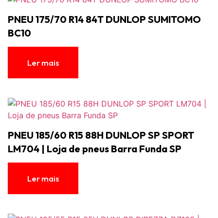
PNEU 175/70 R14 84T DUNLOP SUMITOMO
BC10
Ler mais
PNEU 185/60 R15 88H DUNLOP SP SPORT
LM704 | Loja de pneus Barra Funda SP
Ler mais