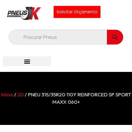
Solicitar Orçamento
Início
/
20
/ PNEU 315/35R20 110Y REINFORCED SP SPORT
MAXX 060+