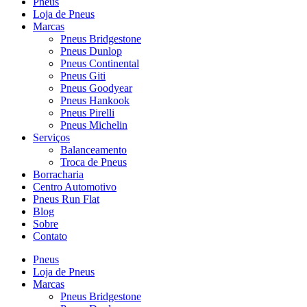
Pneus
Loja de Pneus
Marcas
Pneus Bridgestone
Pneus Dunlop
Pneus Continental
Pneus Giti
Pneus Goodyear
Pneus Hankook
Pneus Pirelli
Pneus Michelin
Serviços
Balanceamento
Troca de Pneus
Borracharia
Centro Automotivo
Pneus Run Flat
Blog
Sobre
Contato
Pneus
Loja de Pneus
Marcas
Pneus Bridgestone