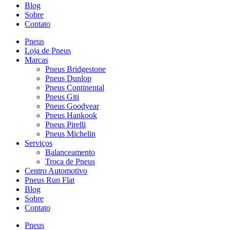
Blog
Sobre
Contato
Pneus
Loja de Pneus
Marcas
Pneus Bridgestone
Pneus Dunlop
Pneus Continental
Pneus Giti
Pneus Goodyear
Pneus Hankook
Pneus Pirelli
Pneus Michelin
Serviços
Balanceamento
Troca de Pneus
Centro Automotivo
Pneus Run Flat
Blog
Sobre
Contato
Pneus