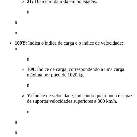
21:
Diâmetro da roda em polegadas.
n
n
n
109Y:
Indica o índice de carga e o índice de velocidade:
n
n
109:
Índice de carga, correspondendo a uma carga
máxima por pneu de 1020 kg.
n
Y:
Índice de velocidade, indicando que o pneu é capaz
de suportar velocidades superiores a 300 km/h.
n
n
n