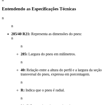
Entendendo as Especificações Técnicas
n
n
285/40 R21:
Representa as dimensões do pneu:
n
n
285:
Largura do pneu em milímetros.
n
40:
Relação entre a altura do perfil e a largura da seção
transversal do pneu, expressa em porcentagem.
n
R:
Indica que o pneu é radial.
n