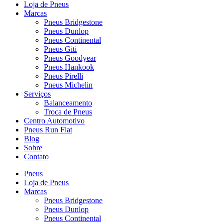
Loja de Pneus
Marcas
Pneus Bridgestone
Pneus Dunlop
Pneus Continental
Pneus Giti
Pneus Goodyear
Pneus Hankook
Pneus Pirelli
Pneus Michelin
Serviços
Balanceamento
Troca de Pneus
Centro Automotivo
Pneus Run Flat
Blog
Sobre
Contato
Pneus
Loja de Pneus
Marcas
Pneus Bridgestone
Pneus Dunlop
Pneus Continental