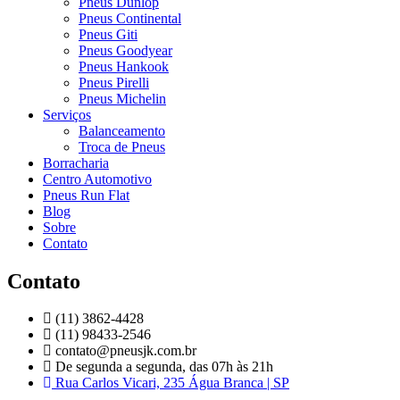
Pneus Dunlop
Pneus Continental
Pneus Giti
Pneus Goodyear
Pneus Hankook
Pneus Pirelli
Pneus Michelin
Serviços
Balanceamento
Troca de Pneus
Borracharia
Centro Automotivo
Pneus Run Flat
Blog
Sobre
Contato
Contato
(11) 3862-4428
(11) 98433-2546
contato@pneusjk.com.br
De segunda a segunda, das 07h às 21h
Rua Carlos Vicari, 235 Água Branca | SP