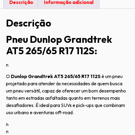
Descrição
Informação adicional
Descrição
Pneu Dunlop Grandtrek
AT5 265/65 R17 112S:
n
O
Dunlop Grandtrek AT5 265/65 R17 112S
é um pneu
projetado para atender às necessidades de quem busca
um pneu versátil, capaz de oferecer um bom desempenho
tanto em estradas asfaltadas quanto em terrenos mais
desafiadores. É ideal para SUVs e pick-ups que combinam
uso urbano e aventuras off-road.
n
n