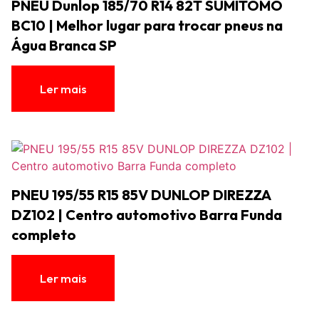
PNEU Dunlop 185/70 R14 82T SUMITOMO
BC10 | Melhor lugar para trocar pneus na
Água Branca SP
Ler mais
PNEU 195/55 R15 85V DUNLOP DIREZZA
DZ102 | Centro automotivo Barra Funda
completo
Ler mais