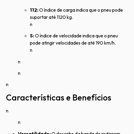
112:
O índice de carga indica que o pneu pode
suportar até 1120 kg.
n
S:
O índice de velocidade indica que o pneu
pode atingir velocidades de até 190 km/h.
n
n
n
n
Características e Benefícios
n
n
Versatilidade:
O desenho da banda de rodagem