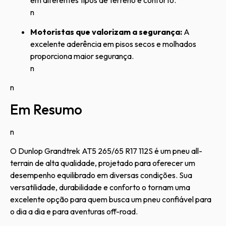
em diferentes tipos de terreno e conforto.
n
Motoristas que valorizam a segurança:
A
excelente aderência em pisos secos e molhados
proporciona maior segurança.
n
n
Em Resumo
n
O Dunlop Grandtrek AT5 265/65 R17 112S é um pneu all-
terrain de alta qualidade, projetado para oferecer um
desempenho equilibrado em diversas condições. Sua
versatilidade, durabilidade e conforto o tornam uma
excelente opção para quem busca um pneu confiável para
o dia a dia e para aventuras off-road.