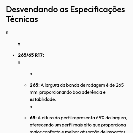
Desvendando as Especificações
Técnicas
n
n
265/65 R17:
n
n
265:
A largura da banda de rodagem é de 265
mm, proporcionando boa aderência e
estabilidade.
n
65:
A altura do perfil representa 65% da largura,
oferecendo um perfil mais alto que proporciona
maior conforto e melhor absorção de impactos