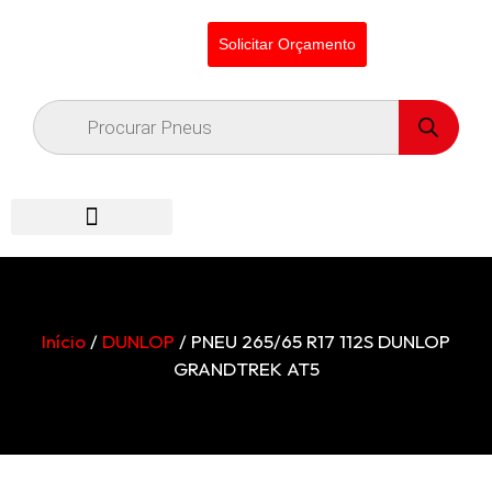
Solicitar Orçamento
Início
/
DUNLOP
/ PNEU 265/65 R17 112S DUNLOP
GRANDTREK AT5