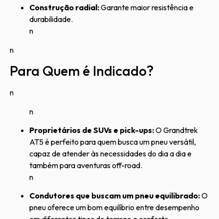
Construção radial:
Garante maior resistência e
durabilidade.
n
n
Para Quem é Indicado?
n
n
Proprietários de SUVs e pick-ups:
O Grandtrek
AT5 é perfeito para quem busca um pneu versátil,
capaz de atender às necessidades do dia a dia e
também para aventuras off-road.
n
Condutores que buscam um pneu equilibrado:
O
pneu oferece um bom equilíbrio entre desempenho