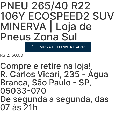
PNEU 265/40 R22
106Y ECOSPEED2 SUV
MINERVA | Loja de
Pneus Zona Sul
COMPRA PELO WHATSAPP
R$
2.150,00
Compre e retire na loja!
R. Carlos Vicari, 235 - Água
Branca, São Paulo - SP,
05033-070
De segunda a segunda, das
07 às 21h