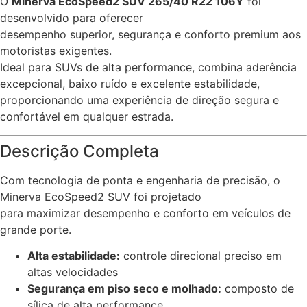
O
Minerva EcoSpeed2 SUV 265/40 R22 106Y
foi
desenvolvido para oferecer
desempenho superior, segurança e conforto premium aos
motoristas exigentes.
Ideal para SUVs de alta performance, combina aderência
excepcional, baixo ruído e excelente estabilidade,
proporcionando uma experiência de direção segura e
confortável em qualquer estrada.
Descrição Completa
Com tecnologia de ponta e engenharia de precisão, o
Minerva EcoSpeed2 SUV foi projetado
para maximizar desempenho e conforto em veículos de
grande porte.
Alta estabilidade:
controle direcional preciso em
altas velocidades
Segurança em piso seco e molhado:
composto de
sílica de alta performance