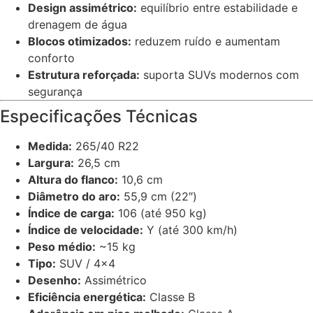
Design assimétrico:
equilíbrio entre estabilidade e
drenagem de água
Blocos otimizados:
reduzem ruído e aumentam
conforto
Estrutura reforçada:
suporta SUVs modernos com
segurança
Especificações Técnicas
Medida:
265/40 R22
Largura:
26,5 cm
Altura do flanco:
10,6 cm
Diâmetro do aro:
55,9 cm (22″)
Índice de carga:
106 (até 950 kg)
Índice de velocidade:
Y (até 300 km/h)
Peso médio:
~15 kg
Tipo:
SUV / 4×4
Desenho:
Assimétrico
Eficiência energética:
Classe B