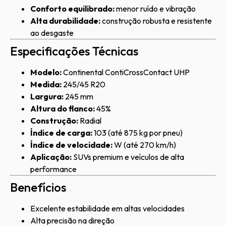
Conforto equilibrado:
menor ruído e vibração
Alta durabilidade:
construção robusta e resistente
ao desgaste
Especificações Técnicas
Modelo:
Continental ContiCrossContact UHP
Medida:
245/45 R20
Largura:
245 mm
Altura do flanco:
45%
Construção:
Radial
Índice de carga:
103 (até 875 kg por pneu)
Índice de velocidade:
W (até 270 km/h)
Aplicação:
SUVs premium e veículos de alta
performance
Benefícios
Excelente estabilidade em altas velocidades
Alta precisão na direção