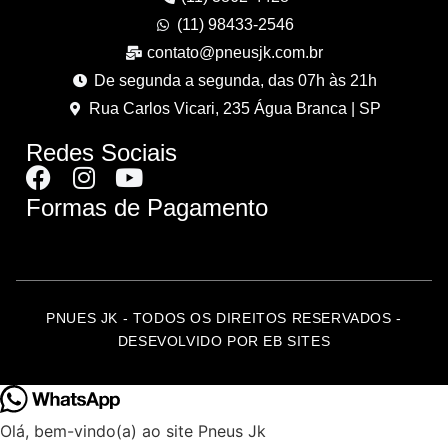
(11) 98433-2546
contato@pneusjk.com.br
De segunda a segunda, das 07h às 21h
Rua Carlos Vicari, 235 Água Branca | SP
Redes Sociais
Formas de Pagamento
PNUES JK - TODOS OS DIREITOS RESERVADOS -
DESEVOLVIDO POR EB SITES
Olá, bem-vindo(a) ao site Pneus Jk