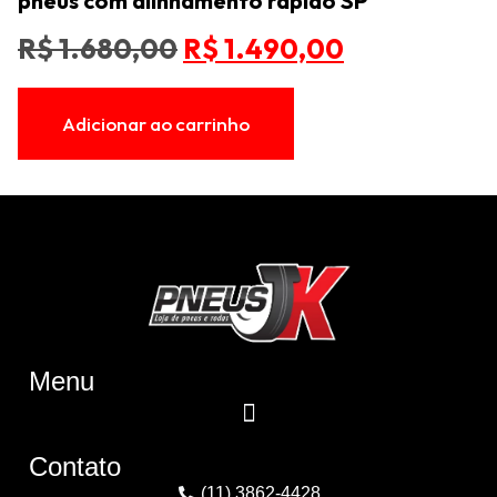
pneus com alinhamento rápido SP
R$
1.680,00
R$
1.490,00
Adicionar ao carrinho
Menu
Contato
(11) 3862-4428