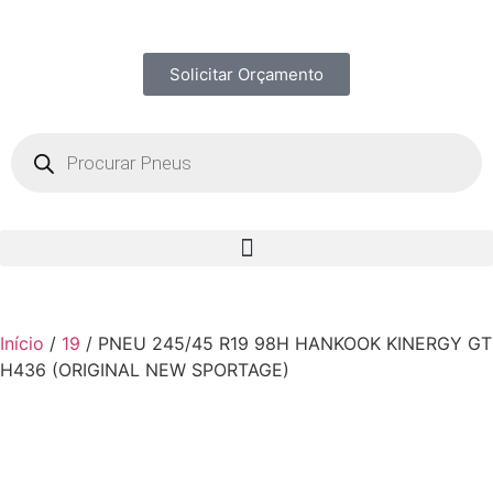
Solicitar Orçamento
Início
/
19
/ PNEU 245/45 R19 98H HANKOOK KINERGY GT
H436 (ORIGINAL NEW SPORTAGE)