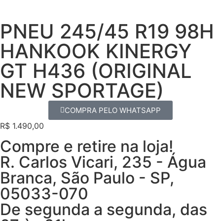
PNEU 245/45 R19 98H
HANKOOK KINERGY
GT H436 (ORIGINAL
NEW SPORTAGE)
COMPRA PELO WHATSAPP
R$
1.490,00
Compre e retire na loja!
R. Carlos Vicari, 235 - Água
Branca, São Paulo - SP,
05033-070
De segunda a segunda, das