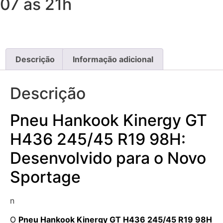
07 às 21h
Descrição
Informação adicional
Descrição
Pneu Hankook Kinergy GT
H436 245/45 R19 98H:
Desenvolvido para o Novo
Sportage
n
O
Pneu Hankook Kinergy GT H436 245/45 R19 98H