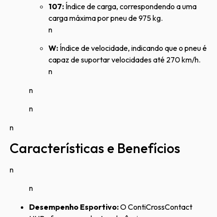
107:
Índice de carga, correspondendo a uma
carga máxima por pneu de 975 kg.
n
W:
Índice de velocidade, indicando que o pneu é
capaz de suportar velocidades até 270 km/h.
n
n
n
n
Características e Benefícios
n
n
Desempenho Esportivo:
O ContiCrossContact