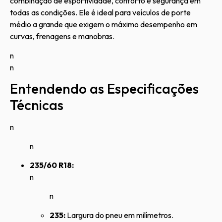
combinação de esportividade, conforto e segurança em
todas as condições. Ele é ideal para veículos de porte
médio a grande que exigem o máximo desempenho em
curvas, frenagens e manobras.
n
n
Entendendo as Especificações
Técnicas
n
n
235/60 R18:
n
n
235:
Largura do pneu em milímetros.