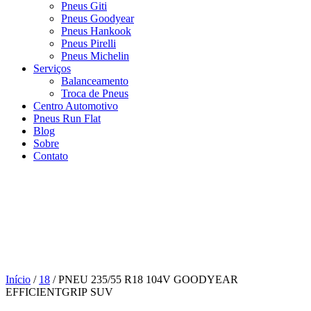
Pneus Giti
Pneus Goodyear
Pneus Hankook
Pneus Pirelli
Pneus Michelin
Serviços
Balanceamento
Troca de Pneus
Centro Automotivo
Pneus Run Flat
Blog
Sobre
Contato
Início
/
18
/ PNEU 235/55 R18 104V GOODYEAR
EFFICIENTGRIP SUV