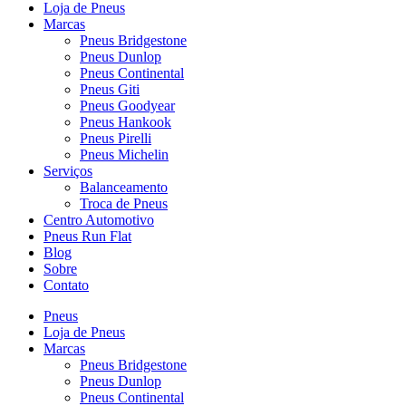
Loja de Pneus
Marcas
Pneus Bridgestone
Pneus Dunlop
Pneus Continental
Pneus Giti
Pneus Goodyear
Pneus Hankook
Pneus Pirelli
Pneus Michelin
Serviços
Balanceamento
Troca de Pneus
Centro Automotivo
Pneus Run Flat
Blog
Sobre
Contato
Pneus
Loja de Pneus
Marcas
Pneus Bridgestone
Pneus Dunlop
Pneus Continental