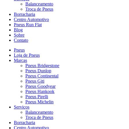
Balanceamento
Troca de Pneus
Borracharia
Centro Automotivo
Pneus Run Flat
Blog
Sobre
Contato
Pneus
Loja de Pneus
Marcas
Pneus Bridgestone
Pneus Dunlop
Pneus Continental
Pneus Giti
Pneus Goodyear
Pneus Hankook
Pneus Pirelli
Pneus Michelin
Serviços
Balanceamento
Troca de Pneus
Borracharia
Centro Automotivo