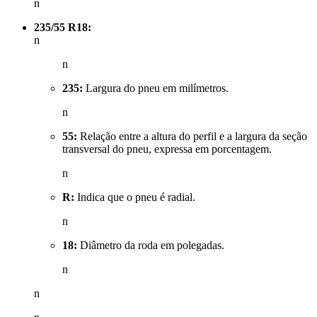
n
235/55 R18:
n
n
235:
Largura do pneu em milímetros.
n
55:
Relação entre a altura do perfil e a largura da seção
transversal do pneu, expressa em porcentagem.
n
R:
Indica que o pneu é radial.
n
18:
Diâmetro da roda em polegadas.
n
n