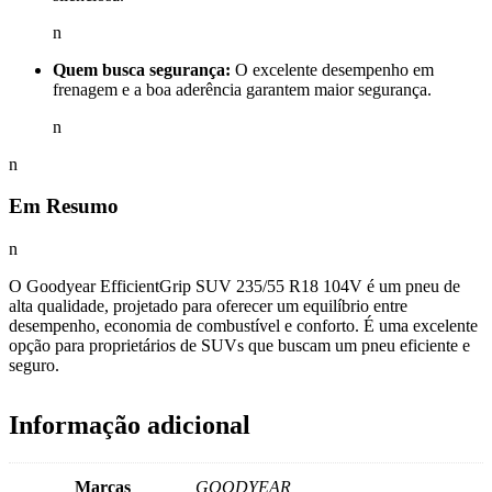
n
Quem busca segurança:
O excelente desempenho em
frenagem e a boa aderência garantem maior segurança.
n
n
Em Resumo
n
O Goodyear EfficientGrip SUV 235/55 R18 104V é um pneu de
alta qualidade, projetado para oferecer um equilíbrio entre
desempenho, economia de combustível e conforto. É uma excelente
opção para proprietários de SUVs que buscam um pneu eficiente e
seguro.
Informação adicional
Marcas
GOODYEAR