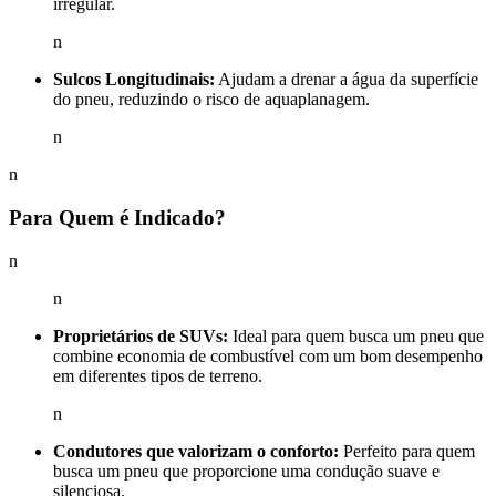
irregular.
n
Sulcos Longitudinais:
Ajudam a drenar a água da superfície
do pneu, reduzindo o risco de aquaplanagem.
n
n
Para Quem é Indicado?
n
n
Proprietários de SUVs:
Ideal para quem busca um pneu que
combine economia de combustível com um bom desempenho
em diferentes tipos de terreno.
n
Condutores que valorizam o conforto:
Perfeito para quem
busca um pneu que proporcione uma condução suave e
silenciosa.