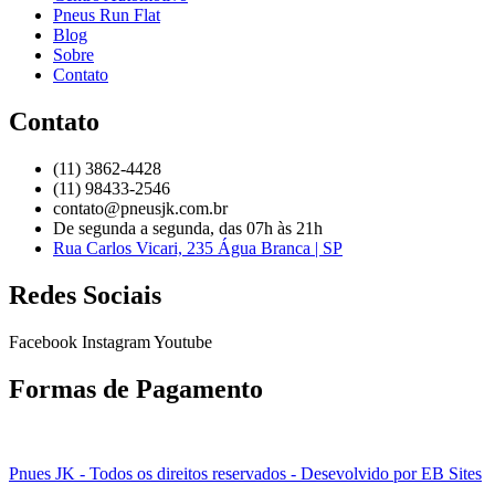
Pneus Run Flat
Blog
Sobre
Contato
Contato
(11) 3862-4428
(11) 98433-2546
contato@pneusjk.com.br
De segunda a segunda, das 07h às 21h
Rua Carlos Vicari, 235 Água Branca | SP
Redes Sociais
Facebook
Instagram
Youtube
Formas de Pagamento
Pnues JK - Todos os direitos reservados - Desevolvido por EB Sites