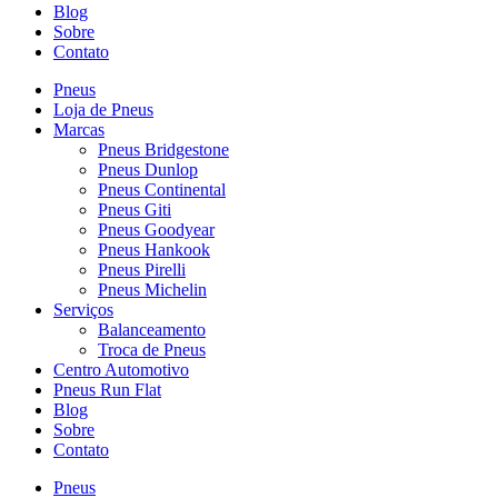
Blog
Sobre
Contato
Pneus
Loja de Pneus
Marcas
Pneus Bridgestone
Pneus Dunlop
Pneus Continental
Pneus Giti
Pneus Goodyear
Pneus Hankook
Pneus Pirelli
Pneus Michelin
Serviços
Balanceamento
Troca de Pneus
Centro Automotivo
Pneus Run Flat
Blog
Sobre
Contato
Pneus