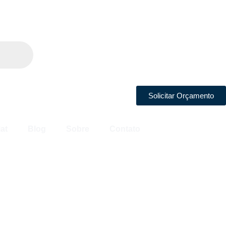
Solicitar Orçamento
at
Blog
Sobre
Contato