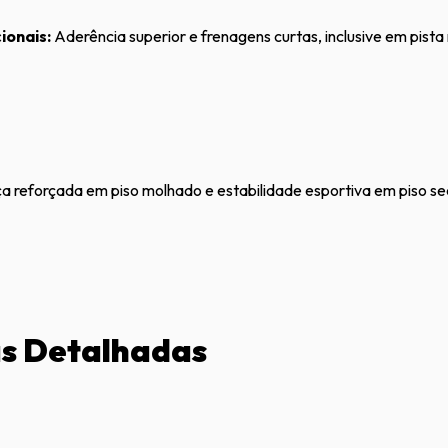
ionais:
Aderência superior e frenagens curtas, inclusive em pist
 reforçada em piso molhado e estabilidade esportiva em piso se
as Detalhadas