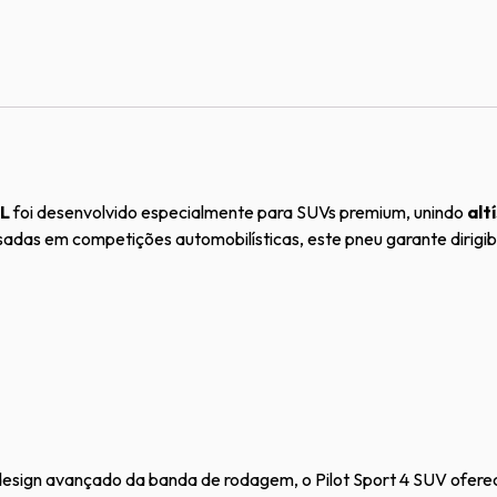
XL
foi desenvolvido especialmente para SUVs premium, unindo
alt
 usadas em competições automobilísticas, este pneu garante dirigib
esign avançado da banda de rodagem, o Pilot Sport 4 SUV ofere