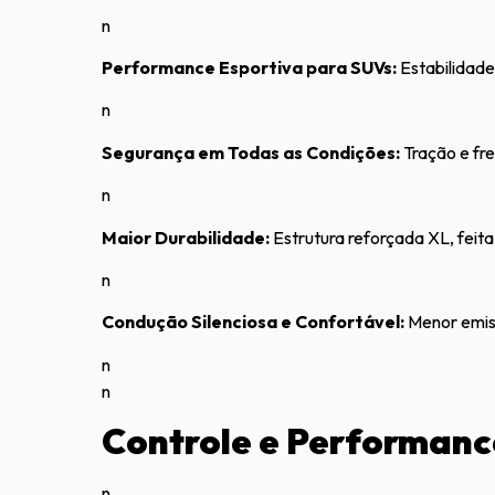
n
Performance Esportiva para SUVs:
Estabilidade
n
Segurança em Todas as Condições:
Tração e fr
n
Maior Durabilidade:
Estrutura reforçada XL, feit
n
Condução Silenciosa e Confortável:
Menor emiss
n
n
Controle e Performan
n