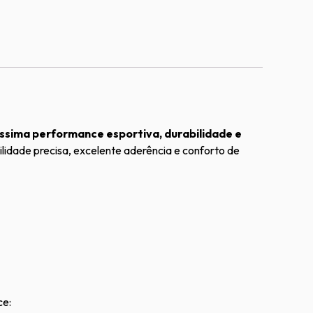
íssima performance esportiva, durabilidade e
ilidade precisa, excelente aderência e conforto de
ce: