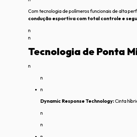
Com tecnologia de polímeros funcionais de alta perf
condução esportiva com total controle e seg
n
n
Tecnologia de Ponta Mi
n
n
n
Dynamic Response Technology:
Cinta híbr
n
n
n