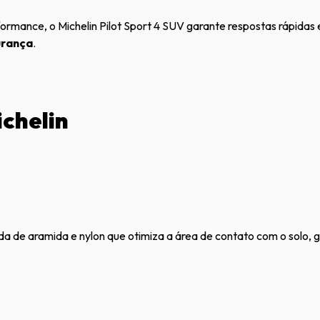
ormance, o Michelin Pilot Sport 4 SUV garante respostas rápidas 
urança
.
chelin
ida de aramida e nylon que otimiza a área de contato com o solo, 