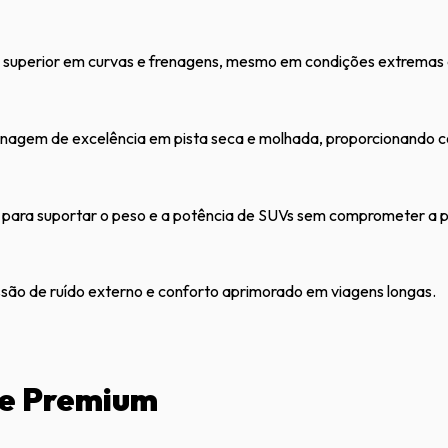
 superior em curvas e frenagens, mesmo em condições extremas
enagem de excelência em pista seca e molhada, proporcionando c
a para suportar o peso e a potência de SUVs sem comprometer a
ão de ruído externo e conforto aprimorado em viagens longas.
ce Premium