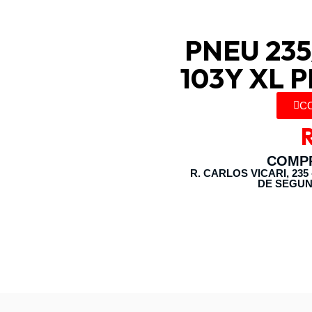
PNEU 235
103Y XL 
C
COMPR
R. CARLOS VICARI, 235
DE SEGUN