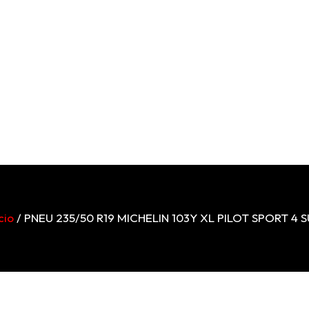
cio
/ PNEU 235/50 R19 MICHELIN 103Y XL PILOT SPORT 4 