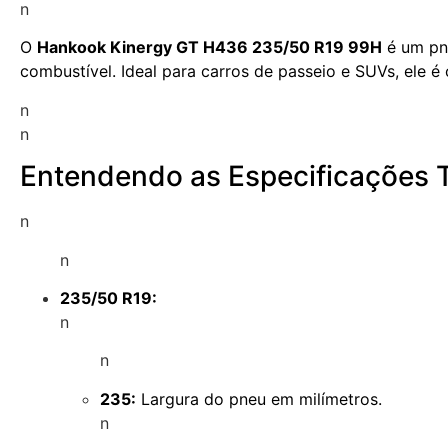
n
O
Hankook Kinergy GT H436 235/50 R19 99H
é um pne
combustível. Ideal para carros de passeio e SUVs, ele 
n
n
Entendendo as Especificações 
n
n
235/50 R19:
n
n
235:
Largura do pneu em milímetros.
n