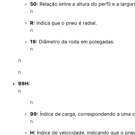
50:
Relação entre a altura do perfil e a larg
n
R:
Indica que o pneu é radial.
n
19:
Diâmetro da roda em polegadas.
n
n
n
99H:
n
n
99:
Índice de carga, correspondendo a uma 
n
H:
Índice de velocidade, indicando que o pne