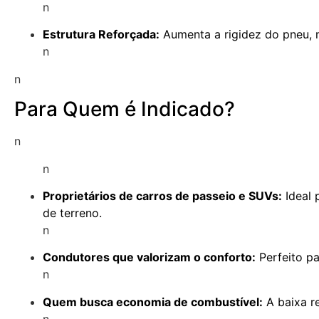
n
Estrutura Reforçada:
Aumenta a rigidez do pneu, 
n
n
Para Quem é Indicado?
n
n
Proprietários de carros de passeio e SUVs:
Ideal 
de terreno.
n
Condutores que valorizam o conforto:
Perfeito p
n
Quem busca economia de combustível:
A baixa r
n