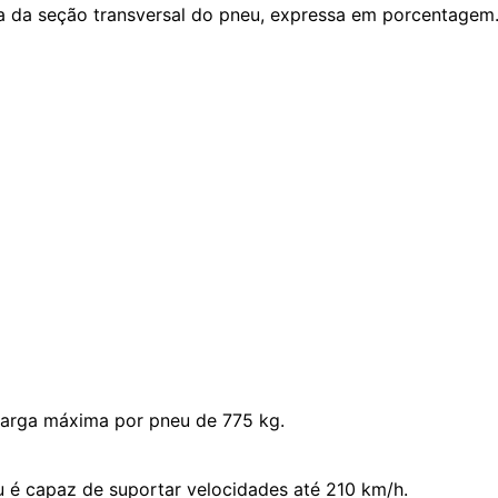
ura da seção transversal do pneu, expressa em porcentagem
carga máxima por pneu de 775 kg.
u é capaz de suportar velocidades até 210 km/h.