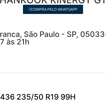
COMPRA PELO WHATSAPP
 Branca, São Paulo - SP, 0503
7 às 21h
H436 235/50 R19 99H