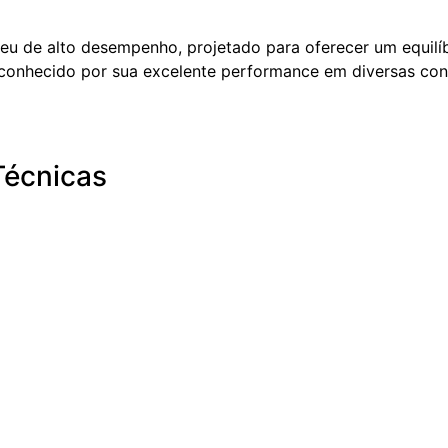
u de alto desempenho, projetado para oferecer um equilíb
é conhecido por sua excelente performance em diversas con
Técnicas