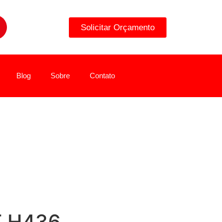
Solicitar Orçamento
Blog
Sobre
Contato
T H436