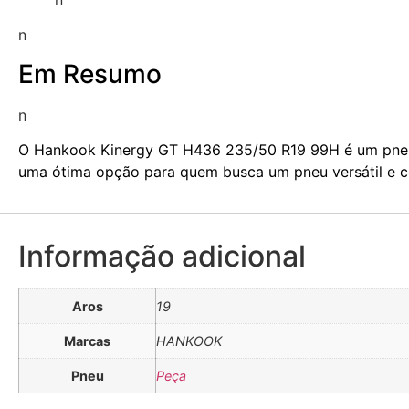
n
Em Resumo
n
O Hankook Kinergy GT H436 235/50 R19 99H é um pneu d
uma ótima opção para quem busca um pneu versátil e co
Informação adicional
Aros
19
Marcas
HANKOOK
Pneu
Peça