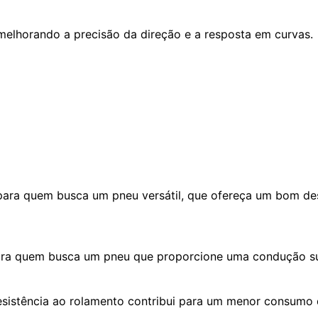
melhorando a precisão da direção e a resposta em curvas.
para quem busca um pneu versátil, que ofereça um bom de
ara quem busca um pneu que proporcione uma condução sua
esistência ao rolamento contribui para um menor consumo 