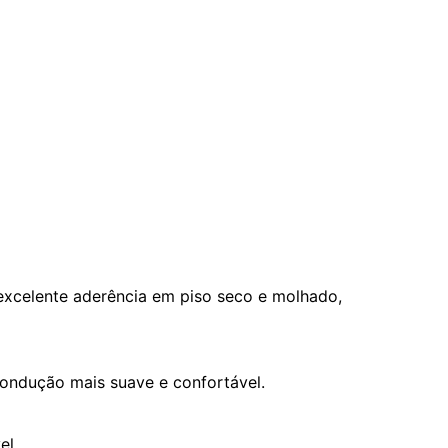
celente aderência em piso seco e molhado,
ondução mais suave e confortável.
el.