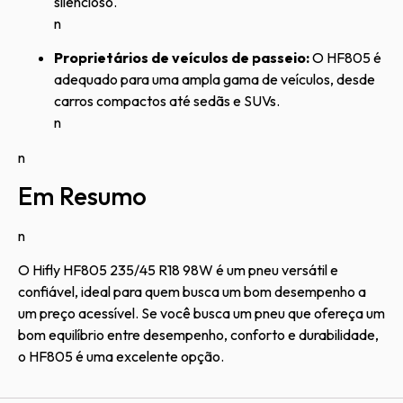
silencioso.
n
Proprietários de veículos de passeio:
O HF805 é
adequado para uma ampla gama de veículos, desde
carros compactos até sedãs e SUVs.
n
n
Em Resumo
n
O Hifly HF805 235/45 R18 98W é um pneu versátil e
confiável, ideal para quem busca um bom desempenho a
um preço acessível. Se você busca um pneu que ofereça um
bom equilíbrio entre desempenho, conforto e durabilidade,
o HF805 é uma excelente opção.