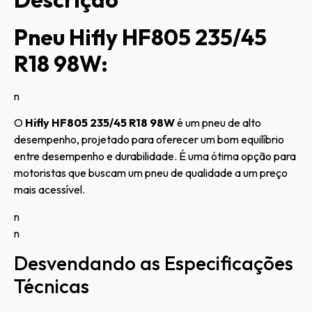
Pneu Hifly HF805 235/45
R18 98W:
n
O
Hifly HF805 235/45 R18 98W
é um pneu de alto
desempenho, projetado para oferecer um bom equilíbrio
entre desempenho e durabilidade. É uma ótima opção para
motoristas que buscam um pneu de qualidade a um preço
mais acessível.
n
n
Desvendando as Especificações
Técnicas