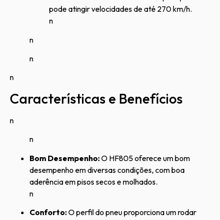
pode atingir velocidades de até 270 km/h.
n
n
n
n
Características e Benefícios
n
n
Bom Desempenho:
O HF805 oferece um bom
desempenho em diversas condições, com boa
aderência em pisos secos e molhados.
n
Conforto:
O perfil do pneu proporciona um rodar