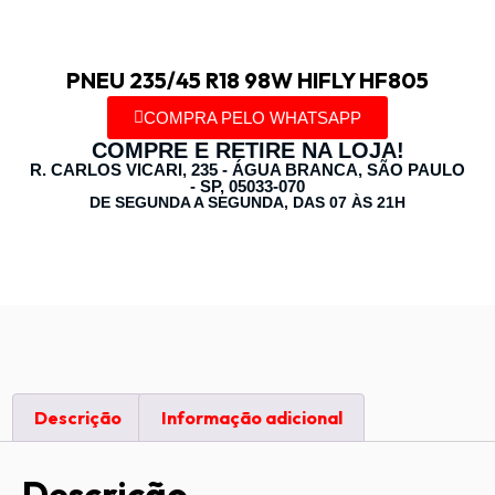
PNEU 235/45 R18 98W HIFLY HF805
COMPRA PELO WHATSAPP
COMPRE E RETIRE NA LOJA!
R. CARLOS VICARI, 235 - ÁGUA BRANCA, SÃO PAULO
- SP, 05033-070
DE SEGUNDA A SEGUNDA, DAS 07 ÀS 21H
Descrição
Informação adicional
Descrição