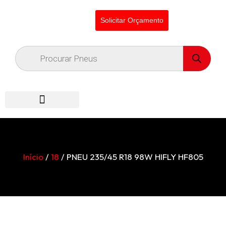
Solicitar Orçamento
Início
/
18
/ PNEU 235/45 R18 98W HIFLY HF805