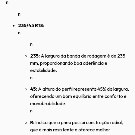
n
n
235/45 R18:
n
n
235:
A largura da banda de rodagem é de 235
mm, proporcionando boa aderência e
estabilidade.
n
45:
A altura do perfil representa 45% da largura,
oferecendo um bom equilíbrio entre conforto e
manobrabilidade.
n
R:
Indica que o pneu possui construção radial,
que é mais resistente e oferece melhor