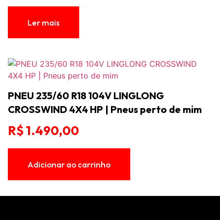
Ler mais
PNEU 235/60 R18 104V LINGLONG
CROSSWIND 4X4 HP | Pneus perto de mim
R$
1.490,00
Adicionar ao carrinho