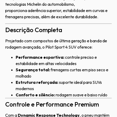
tecnologias Michelin do automobilismo,
proporciona aderência superior, estabilidade em curvas e
frenagens precisas, além de excelente durabilidade.
Descrição Completa
Projetado com compostos de última geração e banda de
rodagem avançada, o Pilot Sport 4 SUV oferece:
Performance esportiva:
controle preciso e
estabilidade em altas velocidades
Segurança total:
frenagens curtas em piso seco e
molhado
Estrutura reforçada:
suporte ideal para SUVs
modernos
Conforto e silêncio:
rodagem suave e baixo ruído
Controle e Performance Premium
Com a
Dynamic Response Technology
, o pneu mantém