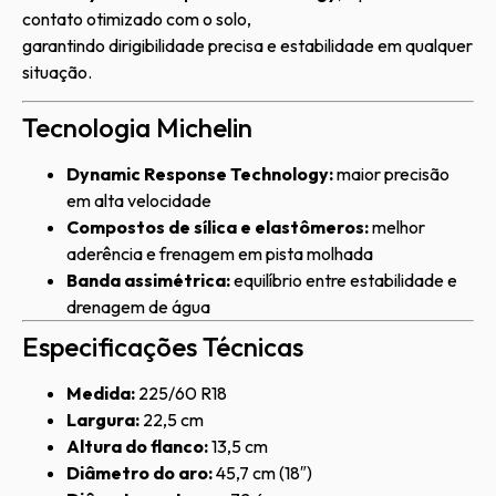
contato otimizado com o solo,
garantindo dirigibilidade precisa e estabilidade em qualquer
situação.
Tecnologia Michelin
Dynamic Response Technology:
maior precisão
em alta velocidade
Compostos de sílica e elastômeros:
melhor
aderência e frenagem em pista molhada
Banda assimétrica:
equilíbrio entre estabilidade e
drenagem de água
Especificações Técnicas
Medida:
225/60 R18
Largura:
22,5 cm
Altura do flanco:
13,5 cm
Diâmetro do aro:
45,7 cm (18″)