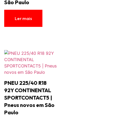
São Paulo
Ler mais
PNEU 225/40 R18
92Y CONTINENTAL
SPORTCONTACT5 |
Pneus novos em São
Paulo