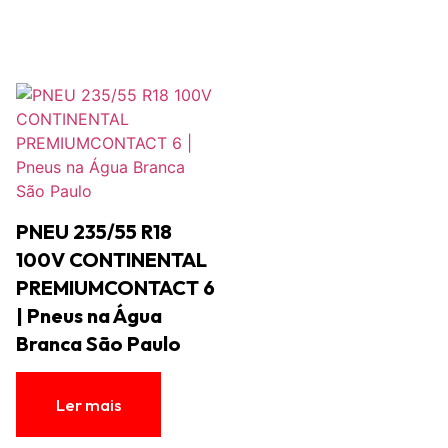
PNEU 235/55 R18
100V CONTINENTAL
PREMIUMCONTACT 6
| Pneus na Água
Branca São Paulo
Ler mais