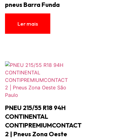
pneus Barra Funda
Ler mais
PNEU 215/55 R18 94H‎
CONTINENTAL
CONTIPREMIUMCONTACT
2 | Pneus Zona Oeste