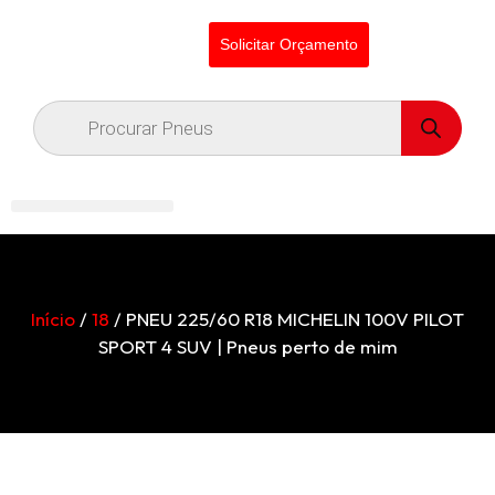
Solicitar Orçamento
Início
/
18
/ PNEU 225/60 R18 MICHELIN 100V PILOT
SPORT 4 SUV | Pneus perto de mim