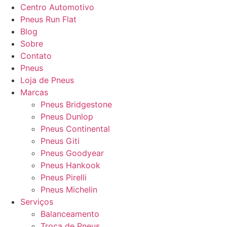
Centro Automotivo
Pneus Run Flat
Blog
Sobre
Contato
Pneus
Loja de Pneus
Marcas
Pneus Bridgestone
Pneus Dunlop
Pneus Continental
Pneus Giti
Pneus Goodyear
Pneus Hankook
Pneus Pirelli
Pneus Michelin
Serviços
Balanceamento
Troca de Pneus