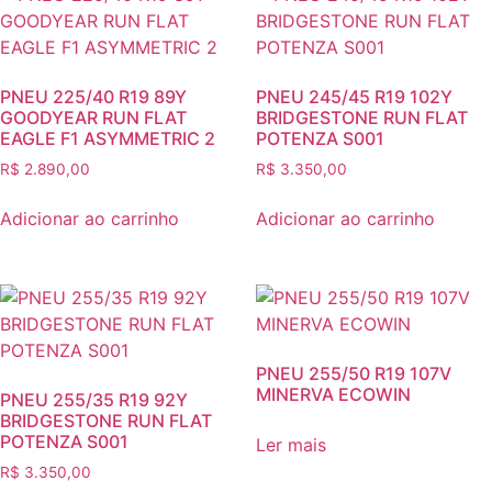
PNEU 225/40 R19 89Y
PNEU 245/45 R19 102Y
GOODYEAR RUN FLAT
BRIDGESTONE RUN FLAT
EAGLE F1 ASYMMETRIC 2
POTENZA S001
R$
2.890,00
R$
3.350,00
Adicionar ao carrinho
Adicionar ao carrinho
PNEU 255/50 R19 107V
MINERVA ECOWIN
PNEU 255/35 R19 92Y
BRIDGESTONE RUN FLAT
POTENZA S001
Ler mais
R$
3.350,00