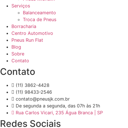
Serviços
Balanceamento
Troca de Pneus
Borracharia
Centro Automotivo
Pneus Run Flat
Blog
Sobre
Contato
Contato
(11) 3862-4428
(11) 98433-2546
contato@pneusjk.com.br
De segunda a segunda, das 07h às 21h
Rua Carlos Vicari, 235 Água Branca | SP
Redes Sociais