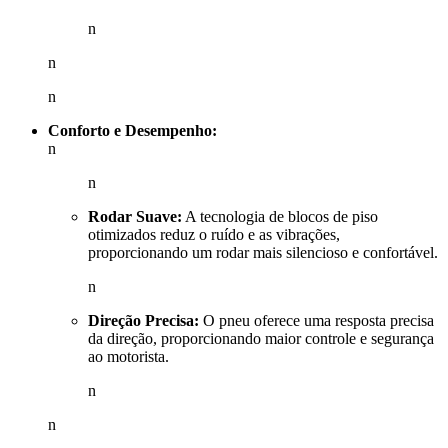
n
n
n
Conforto e Desempenho:
n
n
Rodar Suave:
A tecnologia de blocos de piso
otimizados reduz o ruído e as vibrações,
proporcionando um rodar mais silencioso e confortável.
n
Direção Precisa:
O pneu oferece uma resposta precisa
da direção, proporcionando maior controle e segurança
ao motorista.
n
n