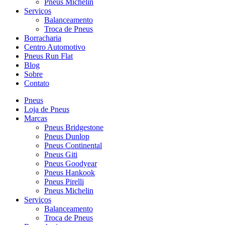
Pneus Michelin
Serviços
Balanceamento
Troca de Pneus
Borracharia
Centro Automotivo
Pneus Run Flat
Blog
Sobre
Contato
Pneus
Loja de Pneus
Marcas
Pneus Bridgestone
Pneus Dunlop
Pneus Continental
Pneus Giti
Pneus Goodyear
Pneus Hankook
Pneus Pirelli
Pneus Michelin
Serviços
Balanceamento
Troca de Pneus