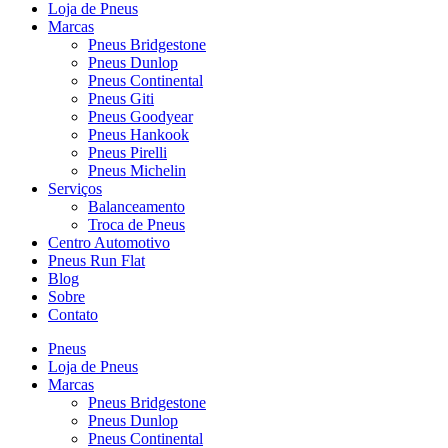
Loja de Pneus
Marcas
Pneus Bridgestone
Pneus Dunlop
Pneus Continental
Pneus Giti
Pneus Goodyear
Pneus Hankook
Pneus Pirelli
Pneus Michelin
Serviços
Balanceamento
Troca de Pneus
Centro Automotivo
Pneus Run Flat
Blog
Sobre
Contato
Pneus
Loja de Pneus
Marcas
Pneus Bridgestone
Pneus Dunlop
Pneus Continental