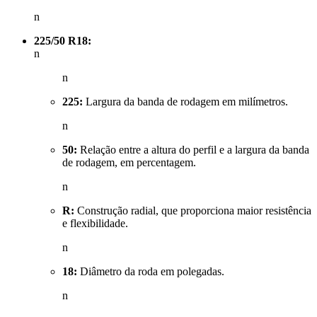
n
225/50 R18:
n
n
225:
Largura da banda de rodagem em milímetros.
n
50:
Relação entre a altura do perfil e a largura da banda
de rodagem, em percentagem.
n
R:
Construção radial, que proporciona maior resistência
e flexibilidade.
n
18:
Diâmetro da roda em polegadas.
n