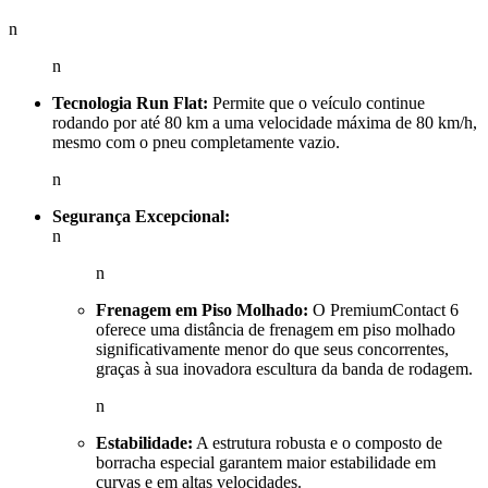
n
n
Tecnologia Run Flat:
Permite que o veículo continue
rodando por até 80 km a uma velocidade máxima de 80 km/h,
mesmo com o pneu completamente vazio.
n
Segurança Excepcional:
n
n
Frenagem em Piso Molhado:
O PremiumContact 6
oferece uma distância de frenagem em piso molhado
significativamente menor do que seus concorrentes,
graças à sua inovadora escultura da banda de rodagem.
n
Estabilidade:
A estrutura robusta e o composto de
borracha especial garantem maior estabilidade em
curvas e em altas velocidades.