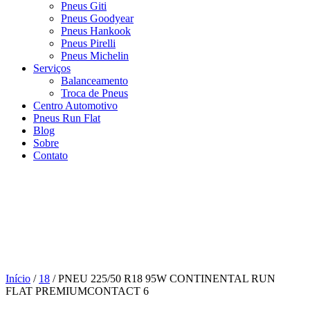
Pneus Giti
Pneus Goodyear
Pneus Hankook
Pneus Pirelli
Pneus Michelin
Serviços
Balanceamento
Troca de Pneus
Centro Automotivo
Pneus Run Flat
Blog
Sobre
Contato
Início
/
18
/ PNEU 225/50 R18 95W CONTINENTAL RUN
FLAT PREMIUMCONTACT 6