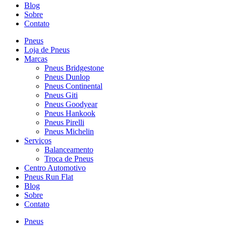
Blog
Sobre
Contato
Pneus
Loja de Pneus
Marcas
Pneus Bridgestone
Pneus Dunlop
Pneus Continental
Pneus Giti
Pneus Goodyear
Pneus Hankook
Pneus Pirelli
Pneus Michelin
Serviços
Balanceamento
Troca de Pneus
Centro Automotivo
Pneus Run Flat
Blog
Sobre
Contato
Pneus