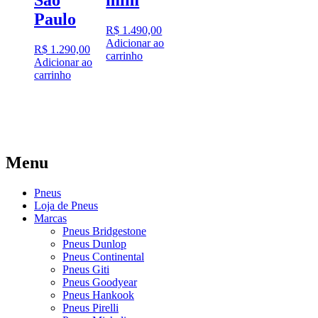
Paulo
R$
1.490,00
Adicionar ao
R$
1.290,00
carrinho
Adicionar ao
carrinho
Menu
Pneus
Loja de Pneus
Marcas
Pneus Bridgestone
Pneus Dunlop
Pneus Continental
Pneus Giti
Pneus Goodyear
Pneus Hankook
Pneus Pirelli