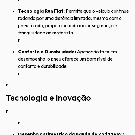
Tecnologia Run Flat:
Permite que o veículo continue
rodando por uma distância limitada, mesmo com o
pneu furado, proporcionando maior segurança e
tranquilidade ao motorista.
n
Conforto e Durabilidade:
Apesar do foco em
desempenho, o pneu oferece um bom nível de
conforto e durabilidade.
n
n
Tecnologia e Inovação
n
n
Desenho Assimétrico da Banda de Rodagem:
O