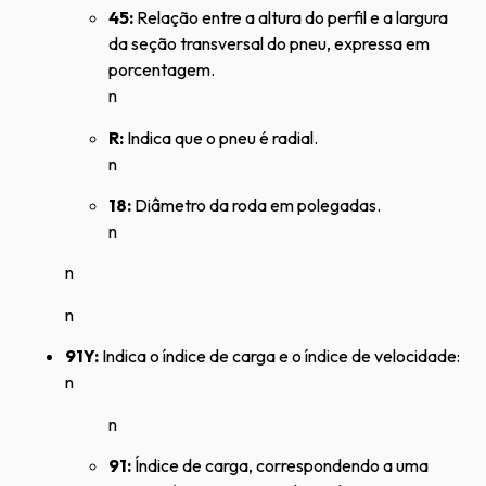
45:
Relação entre a altura do perfil e a largura
da seção transversal do pneu, expressa em
porcentagem.
n
R:
Indica que o pneu é radial.
n
18:
Diâmetro da roda em polegadas.
n
n
n
91Y:
Indica o índice de carga e o índice de velocidade:
n
n
91:
Índice de carga, correspondendo a uma