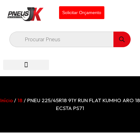
Solicitar Orçamento
Início
/
18
/ PNEU 225/45R18 91Y RUN FLAT KUMHO ARO 18
ECSTA PS71