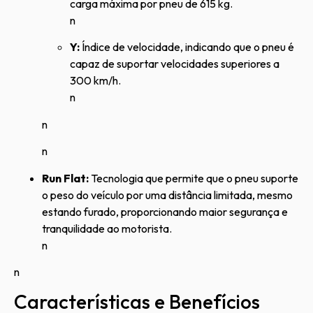
carga máxima por pneu de 615 kg.
n
Y:
Índice de velocidade, indicando que o pneu é
capaz de suportar velocidades superiores a
300 km/h.
n
n
n
Run Flat:
Tecnologia que permite que o pneu suporte
o peso do veículo por uma distância limitada, mesmo
estando furado, proporcionando maior segurança e
tranquilidade ao motorista.
n
n
Características e Benefícios