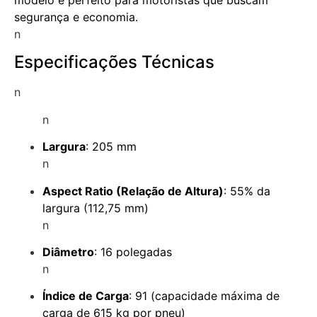
segurança e economia.
n
Especificações Técnicas
n
n
Largura
: 205 mm
n
Aspect Ratio (Relação de Altura)
: 55% da
largura (112,75 mm)
n
Diâmetro
: 16 polegadas
n
Índice de Carga
: 91 (capacidade máxima de
carga de 615 kg por pneu)