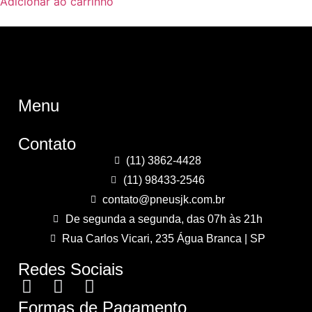
Adicionar ao carrinho
Menu
Contato
(11) 3862-4428
(11) 98433-2546
contato@pneusjk.com.br
De segunda a segunda, das 07h às 21h
Rua Carlos Vicari, 235 Água Branca | SP
Redes Sociais
Formas de Pagamento