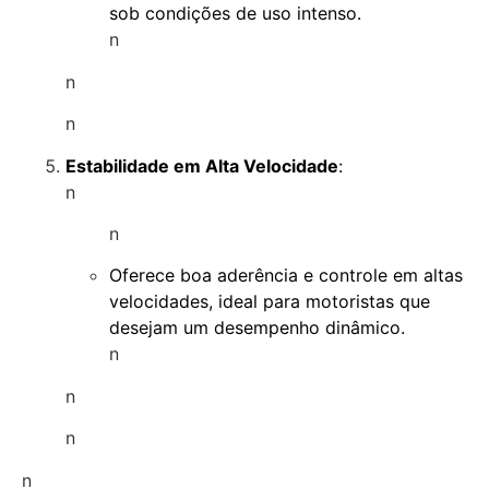
sob condições de uso intenso.
n
n
n
Estabilidade em Alta Velocidade
:
n
n
Oferece boa aderência e controle em altas
velocidades, ideal para motoristas que
desejam um desempenho dinâmico.
n
n
n
n