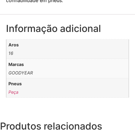
confiabilidade em pneus.
Informação adicional
Aros
16
Marcas
GOODYEAR
Pneus
Peça
Produtos relacionados