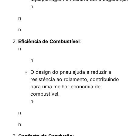
n
n
n
Eficiência de Combustível
:
n
n
O design do pneu ajuda a reduzir a
resistência ao rolamento, contribuindo
para uma melhor economia de
combustível.
n
n
n
Conforto de Condução
: