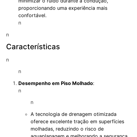
minimizar o ruído durante a condução,
proporcionando uma experiência mais
confortável.
n
n
Características
n
n
Desempenho em Piso Molhado
:
n
n
A tecnologia de drenagem otimizada
oferece excelente tração em superfícies
molhadas, reduzindo o risco de
aquaplanagem e melhorando a segurança.