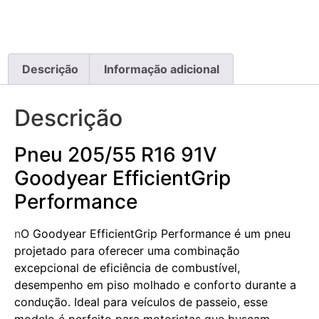
Descrição
Informação adicional
Descrição
Pneu 205/55 R16 91V
Goodyear EfficientGrip
Performance
n
O Goodyear EfficientGrip Performance é um pneu
projetado para oferecer uma combinação
excepcional de eficiência de combustível,
desempenho em piso molhado e conforto durante a
condução. Ideal para veículos de passeio, esse
modelo é perfeito para motoristas que buscam