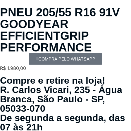
PNEU 205/55 R16 91V
GOODYEAR
EFFICIENTGRIP
PERFORMANCE
COMPRA PELO WHATSAPP
R$
1.980,00
Compre e retire na loja!
R. Carlos Vicari, 235 - Água
Branca, São Paulo - SP,
05033-070
De segunda a segunda, das
07 às 21h