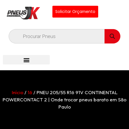
Solicitar Orçamento
Início
/
16
/ PNEU 205/55 R16 91V CONTINENTAL
POWERCONTACT 2 | Onde trocar pneus barato em São
Paulo