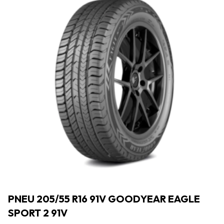
PNEU 205/55 R16 91V GOODYEAR EAGLE
SPORT 2 91V