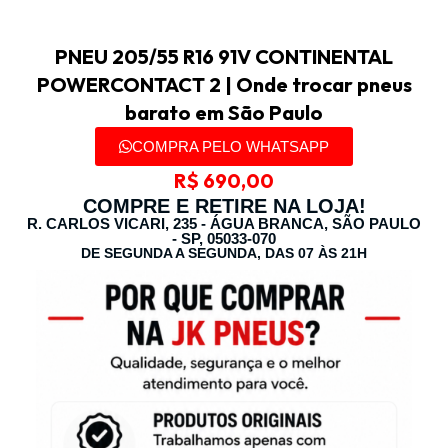
PNEU 205/55 R16 91V CONTINENTAL
POWERCONTACT 2 | Onde trocar pneus
barato em São Paulo
COMPRA PELO WHATSAPP
R$
690,00
COMPRE E RETIRE NA LOJA!
R. CARLOS VICARI, 235 - ÁGUA BRANCA, SÃO PAULO
- SP, 05033-070
DE SEGUNDA A SEGUNDA, DAS 07 ÀS 21H