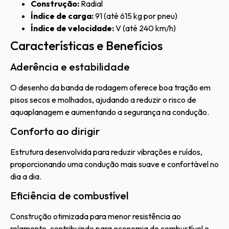
Construção:
Radial
Índice de carga:
91 (até 615 kg por pneu)
Índice de velocidade:
V (até 240 km/h)
Características e Benefícios
Aderência e estabilidade
O desenho da banda de rodagem oferece boa tração em
pisos secos e molhados, ajudando a reduzir o risco de
aquaplanagem e aumentando a segurança na condução.
Conforto ao dirigir
Estrutura desenvolvida para reduzir vibrações e ruídos,
proporcionando uma condução mais suave e confortável no
dia a dia.
Eficiência de combustível
Construção otimizada para menor resistência ao
rolamento, contribuindo para economia de combustível e