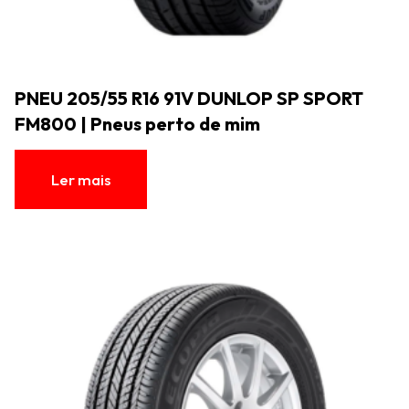
PNEU 205/55 R16 91V DUNLOP SP SPORT
FM800 | Pneus perto de mim
Ler mais