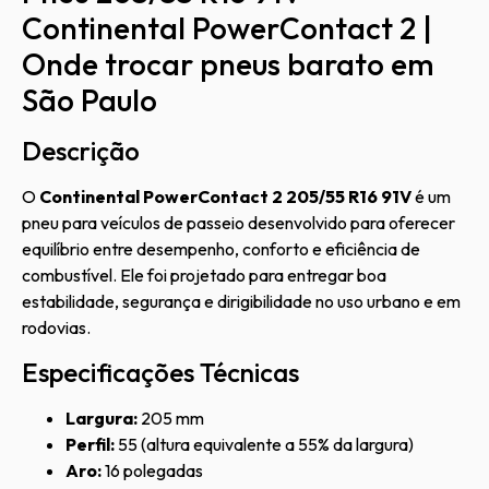
Continental PowerContact 2 |
Onde trocar pneus barato em
São Paulo
Descrição
O
Continental PowerContact 2 205/55 R16 91V
é um
pneu para veículos de passeio desenvolvido para oferecer
equilíbrio entre desempenho, conforto e eficiência de
combustível. Ele foi projetado para entregar boa
estabilidade, segurança e dirigibilidade no uso urbano e em
rodovias.
Especificações Técnicas
Largura:
205 mm
Perfil:
55 (altura equivalente a 55% da largura)
Aro:
16 polegadas