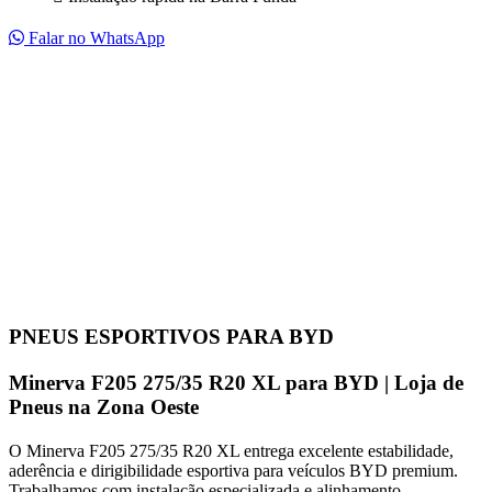
Falar no WhatsApp
PNEUS ESPORTIVOS PARA BYD
Minerva F205 275/35 R20 XL para BYD | Loja de
Pneus na Zona Oeste
O Minerva F205 275/35 R20 XL entrega excelente estabilidade,
aderência e dirigibilidade esportiva para veículos BYD premium.
Trabalhamos com instalação especializada e alinhamento