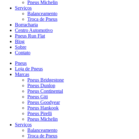
Pneus Michelin
Serviços
Balanceamento
Troca de Pneus
Borracharia
Centro Automotivo
Pneus Run Flat
Blog
Sobre
Contato
Pneus
Loja de Pneus
Marcas
Pneus Bridgestone
Pneus Dunlop
Pneus Continental
Pneus Giti
Pneus Goodyear
Pneus Hankook
Pneus Pirelli
Pneus Michelin
Serviços
Balanceamento
Troca de Pneus