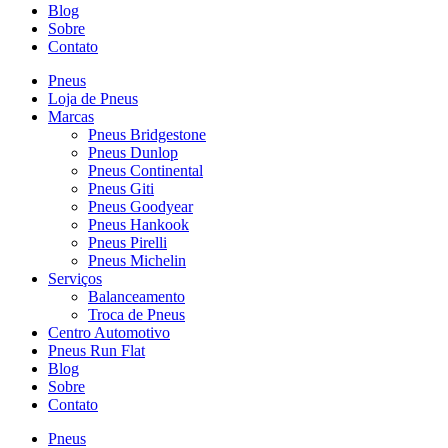
Blog
Sobre
Contato
Pneus
Loja de Pneus
Marcas
Pneus Bridgestone
Pneus Dunlop
Pneus Continental
Pneus Giti
Pneus Goodyear
Pneus Hankook
Pneus Pirelli
Pneus Michelin
Serviços
Balanceamento
Troca de Pneus
Centro Automotivo
Pneus Run Flat
Blog
Sobre
Contato
Pneus