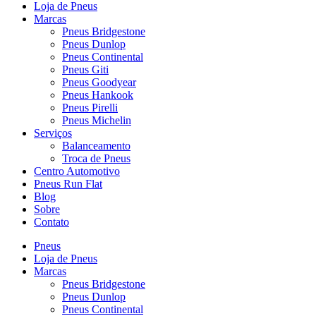
Loja de Pneus
Marcas
Pneus Bridgestone
Pneus Dunlop
Pneus Continental
Pneus Giti
Pneus Goodyear
Pneus Hankook
Pneus Pirelli
Pneus Michelin
Serviços
Balanceamento
Troca de Pneus
Centro Automotivo
Pneus Run Flat
Blog
Sobre
Contato
Pneus
Loja de Pneus
Marcas
Pneus Bridgestone
Pneus Dunlop
Pneus Continental