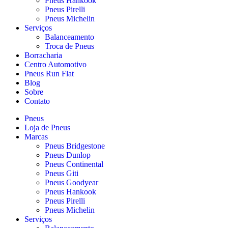
Pneus Hankook
Pneus Pirelli
Pneus Michelin
Serviços
Balanceamento
Troca de Pneus
Borracharia
Centro Automotivo
Pneus Run Flat
Blog
Sobre
Contato
Pneus
Loja de Pneus
Marcas
Pneus Bridgestone
Pneus Dunlop
Pneus Continental
Pneus Giti
Pneus Goodyear
Pneus Hankook
Pneus Pirelli
Pneus Michelin
Serviços