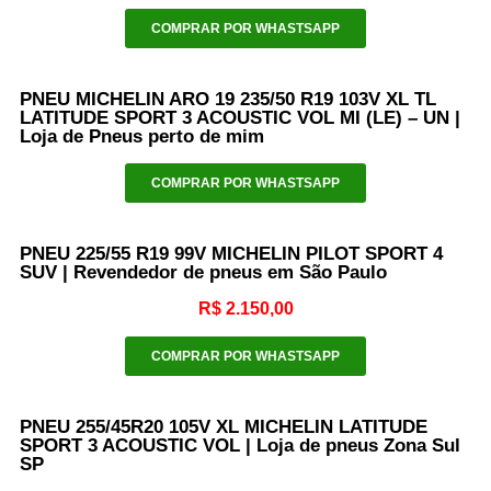
COMPRAR POR WHASTSAPP
PNEU MICHELIN ARO 19 235/50 R19 103V XL TL
LATITUDE SPORT 3 ACOUSTIC VOL MI (LE) – UN |
Loja de Pneus perto de mim
COMPRAR POR WHASTSAPP
PNEU 225/55 R19 99V MICHELIN PILOT SPORT 4
SUV | Revendedor de pneus em São Paulo
R$
2.150,00
COMPRAR POR WHASTSAPP
PNEU 255/45R20 105V XL MICHELIN LATITUDE
SPORT 3 ACOUSTIC VOL | Loja de pneus Zona Sul
SP