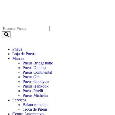
Solicitar Orçamento
Pneus
Loja de Pneus
Marcas
Pneus Bridgestone
Pneus Dunlop
Pneus Continental
Pneus Giti
Pneus Goodyear
Pneus Hankook
Pneus Pirelli
Pneus Michelin
Serviços
Balanceamento
Troca de Pneus
Centro Automotivo